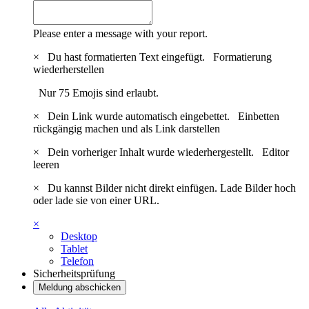
Please enter a message with your report.
×
Du hast formatierten Text eingefügt.
Formatierung
wiederherstellen
Nur 75 Emojis sind erlaubt.
×
Dein Link wurde automatisch eingebettet.
Einbetten
rückgängig machen und als Link darstellen
×
Dein vorheriger Inhalt wurde wiederhergestellt.
Editor
leeren
×
Du kannst Bilder nicht direkt einfügen. Lade Bilder hoch
oder lade sie von einer URL.
×
Desktop
Tablet
Telefon
Sicherheitsprüfung
Meldung abschicken