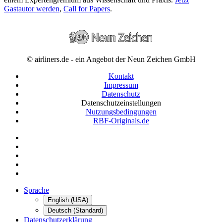
Gastautor werden
,
Call for Papers
.
© airliners.de - ein Angebot der Neun Zeichen GmbH
Kontakt
Impressum
Datenschutz
Datenschutzeinstellungen
Nutzungsbedingungen
RBF-Originals.de
Sprache
English (USA)
Deutsch (Standard)
Datenschutzerklärung