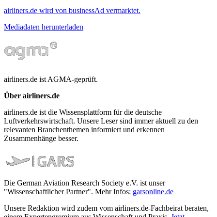
airliners.de wird von businessAd vermarktet.
Mediadaten herunterladen
airliners.de ist AGMA-geprüft.
Über airliners.de
airliners.de ist die Wissensplattform für die deutsche
Luftverkehrswirtschaft. Unsere Leser sind immer aktuell zu den
relevanten Branchenthemen informiert und erkennen
Zusammenhänge besser.
Die German Aviation Research Society e.V. ist unser
"Wissenschaftlicher Partner". Mehr Infos:
garsonline.de
Unsere Redaktion wird zudem vom airliners.de-Fachbeirat beraten,
einem Expertengremium aus Wissenschaft und Praxis.
Jetzt