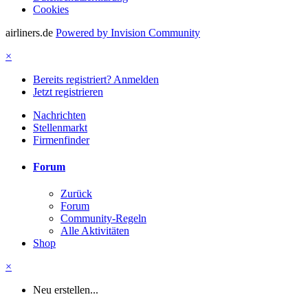
Cookies
airliners.de
Powered by Invision Community
×
Bereits registriert? Anmelden
Jetzt registrieren
Nachrichten
Stellenmarkt
Firmenfinder
Forum
Zurück
Forum
Community-Regeln
Alle Aktivitäten
Shop
×
Neu erstellen...