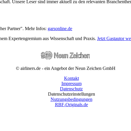
wirtschaft. Unsere Leser sind immer aktuell zu den relevanten Branchen
cher Partner". Mehr Infos:
garsonline.de
einem Expertengremium aus Wissenschaft und Praxis.
Jetzt Gastautor w
© airliners.de - ein Angebot der Neun Zeichen GmbH
Kontakt
Impressum
Datenschutz
Datenschutzeinstellungen
Nutzungsbedingungen
RBF-Originals.de