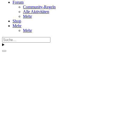
Forum
Community-Regeln
Alle Aktivitäten
Mehr
Shop
Mehr
Mehr