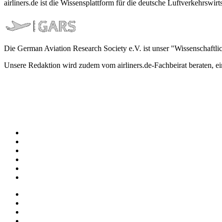
airliners.de ist die Wissensplattform für die deutsche Luftverkehrs
Die German Aviation Research Society e.V. ist unser "Wissenschaftli
Unsere Redaktion wird zudem vom airliners.de-Fachbeirat beraten, 