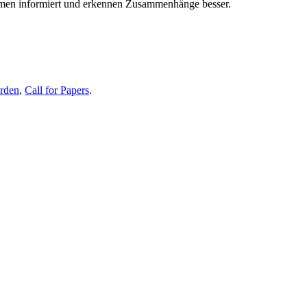
themen informiert und erkennen Zusammenhänge besser.
erden
,
Call for Papers
.