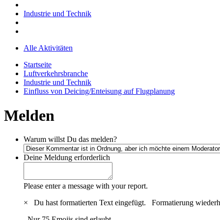
Industrie und Technik
Alle Aktivitäten
Startseite
Luftverkehrsbranche
Industrie und Technik
Einfluss von Deicing/Enteisung auf Flugplanung
Melden
Warum willst Du das melden?
Deine Meldung
erforderlich
Please enter a message with your report.
×
Du hast formatierten Text eingefügt.
Formatierung wiederh
Nur 75 Emojis sind erlaubt.