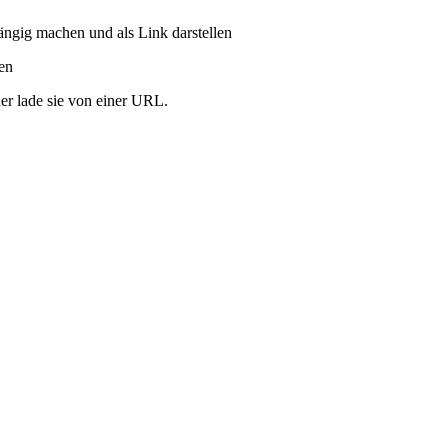
ängig machen und als Link darstellen
ren
er lade sie von einer URL.