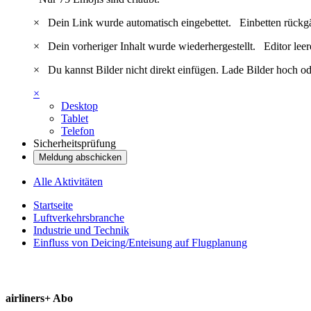
×
Dein Link wurde automatisch eingebettet.
Einbetten rückg
×
Dein vorheriger Inhalt wurde wiederhergestellt.
Editor lee
×
Du kannst Bilder nicht direkt einfügen. Lade Bilder hoch od
×
Desktop
Tablet
Telefon
Sicherheitsprüfung
Meldung abschicken
Alle Aktivitäten
Startseite
Luftverkehrsbranche
Industrie und Technik
Einfluss von Deicing/Enteisung auf Flugplanung
airliners+ Abo