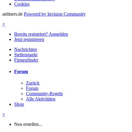
Cookies
airliners.de
Powered by Invision Community
×
Bereits registriert? Anmelden
Jetzt registrieren
Nachrichten
Stellenmarkt
Firmenfinder
Forum
Zurück
Forum
Community-Regeln
Alle Aktivitäten
Shop
×
Neu erstellen...