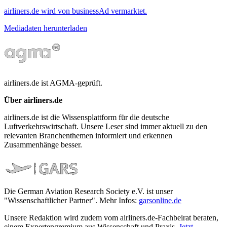
airliners.de wird von businessAd vermarktet.
Mediadaten herunterladen
airliners.de ist AGMA-geprüft.
Über airliners.de
airliners.de ist die Wissensplattform für die deutsche
Luftverkehrswirtschaft. Unsere Leser sind immer aktuell zu den
relevanten Branchenthemen informiert und erkennen
Zusammenhänge besser.
Die German Aviation Research Society e.V. ist unser
"Wissenschaftlicher Partner". Mehr Infos:
garsonline.de
Unsere Redaktion wird zudem vom airliners.de-Fachbeirat beraten,
einem Expertengremium aus Wissenschaft und Praxis.
Jetzt