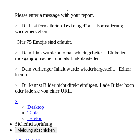
Please enter a message with your report.
×
Du hast formatierten Text eingefügt.
Formatierung
wiederherstellen
Nur 75 Emojis sind erlaubt.
×
Dein Link wurde automatisch eingebettet.
Einbetten
rückgängig machen und als Link darstellen
×
Dein vorheriger Inhalt wurde wiederhergestellt.
Editor
leeren
×
Du kannst Bilder nicht direkt einfügen. Lade Bilder hoch
oder lade sie von einer URL.
×
Desktop
Tablet
Telefon
Sicherheitsprüfung
Meldung abschicken