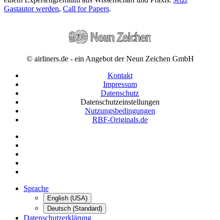
Gastautor werden
,
Call for Papers
.
© airliners.de - ein Angebot der Neun Zeichen GmbH
Kontakt
Impressum
Datenschutz
Datenschutzeinstellungen
Nutzungsbedingungen
RBF-Originals.de
Sprache
English (USA)
Deutsch (Standard)
Datenschutzerklärung