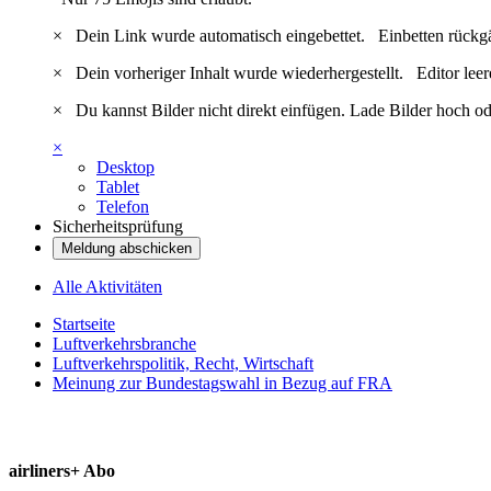
×
Dein Link wurde automatisch eingebettet.
Einbetten rückg
×
Dein vorheriger Inhalt wurde wiederhergestellt.
Editor lee
×
Du kannst Bilder nicht direkt einfügen. Lade Bilder hoch od
×
Desktop
Tablet
Telefon
Sicherheitsprüfung
Meldung abschicken
Alle Aktivitäten
Startseite
Luftverkehrsbranche
Luftverkehrspolitik, Recht, Wirtschaft
Meinung zur Bundestagswahl in Bezug auf FRA
airliners+ Abo