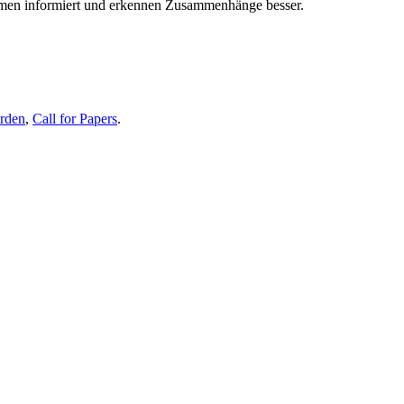
themen informiert und erkennen Zusammenhänge besser.
erden
,
Call for Papers
.