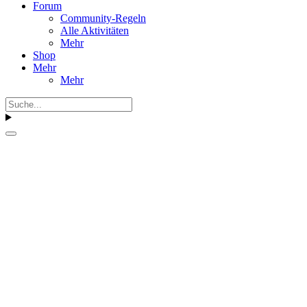
Forum
Community-Regeln
Alle Aktivitäten
Mehr
Shop
Mehr
Mehr