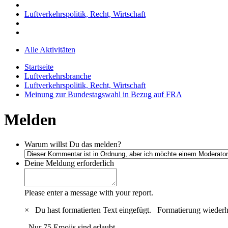
Luftverkehrspolitik, Recht, Wirtschaft
Alle Aktivitäten
Startseite
Luftverkehrsbranche
Luftverkehrspolitik, Recht, Wirtschaft
Meinung zur Bundestagswahl in Bezug auf FRA
Melden
Warum willst Du das melden?
Deine Meldung
erforderlich
Please enter a message with your report.
×
Du hast formatierten Text eingefügt.
Formatierung wiederh
Nur 75 Emojis sind erlaubt.