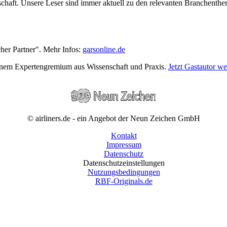
wirtschaft. Unsere Leser sind immer aktuell zu den relevanten Branchen
cher Partner". Mehr Infos:
garsonline.de
einem Expertengremium aus Wissenschaft und Praxis.
Jetzt Gastautor w
© airliners.de - ein Angebot der Neun Zeichen GmbH
Kontakt
Impressum
Datenschutz
Datenschutzeinstellungen
Nutzungsbedingungen
RBF-Originals.de