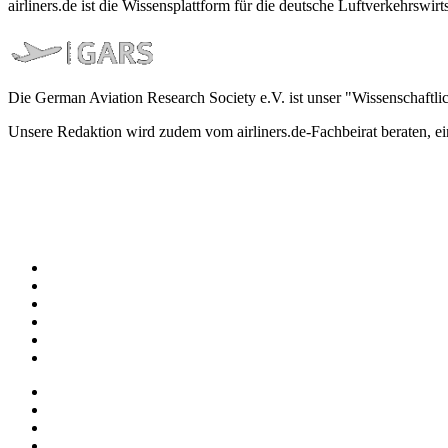
airliners.de ist die Wissensplattform für die deutsche Luftverkehrs
Die German Aviation Research Society e.V. ist unser "Wissenschaftli
Unsere Redaktion wird zudem vom airliners.de-Fachbeirat beraten, 