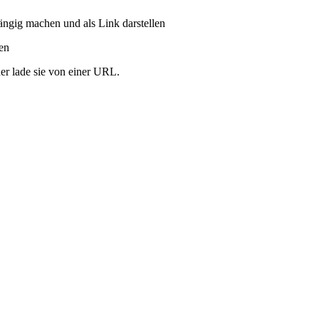
ängig machen und als Link darstellen
ren
er lade sie von einer URL.