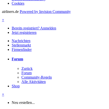
Cookies
airliners.de
Powered by Invision Community
×
Bereits registriert? Anmelden
Jetzt registrieren
Nachrichten
Stellenmarkt
Firmenfinder
Forum
Zurück
Forum
Community-Regeln
Alle Aktivitäten
Shop
×
Neu erstellen...