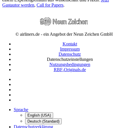
Gastautor werden
,
Call for Papers
.
© airliners.de - ein Angebot der Neun Zeichen GmbH
Kontakt
Impressum
Datenschutz
Datenschutzeinstellungen
Nutzungsbedingungen
RBF-Originals.de
Sprache
English (USA)
Deutsch (Standard)
Datenschutzerklärung