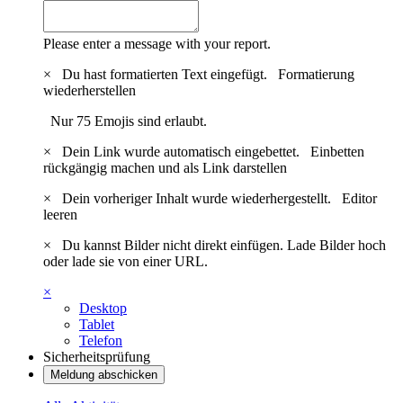
Please enter a message with your report.
×
Du hast formatierten Text eingefügt.
Formatierung
wiederherstellen
Nur 75 Emojis sind erlaubt.
×
Dein Link wurde automatisch eingebettet.
Einbetten
rückgängig machen und als Link darstellen
×
Dein vorheriger Inhalt wurde wiederhergestellt.
Editor
leeren
×
Du kannst Bilder nicht direkt einfügen. Lade Bilder hoch
oder lade sie von einer URL.
×
Desktop
Tablet
Telefon
Sicherheitsprüfung
Meldung abschicken