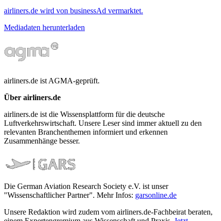
airliners.de wird von businessAd vermarktet.
Mediadaten herunterladen
airliners.de ist AGMA-geprüft.
Über airliners.de
airliners.de ist die Wissensplattform für die deutsche
Luftverkehrswirtschaft. Unsere Leser sind immer aktuell zu den
relevanten Branchenthemen informiert und erkennen
Zusammenhänge besser.
Die German Aviation Research Society e.V. ist unser
"Wissenschaftlicher Partner". Mehr Infos:
garsonline.de
Unsere Redaktion wird zudem vom airliners.de-Fachbeirat beraten,
einem Expertengremium aus Wissenschaft und Praxis.
Jetzt