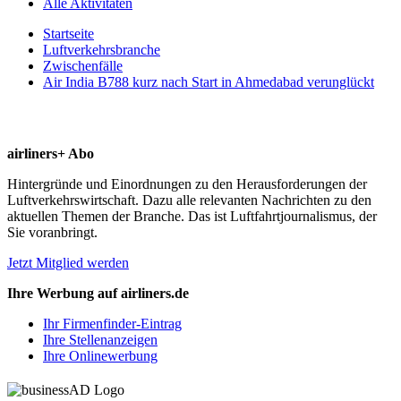
Alle Aktivitäten
Startseite
Luftverkehrsbranche
Zwischenfälle
Air India B788 kurz nach Start in Ahmedabad verunglückt
airliners+ Abo
Hintergründe und Einordnungen zu den Herausforderungen der
Luftverkehrswirtschaft. Dazu alle relevanten Nachrichten zu den
aktuellen Themen der Branche. Das ist Luftfahrtjournalismus, der
Sie voranbringt.
Jetzt Mitglied werden
Ihre Werbung auf airliners.de
Ihr Firmenfinder-Eintrag
Ihre Stellenanzeigen
Ihre Onlinewerbung