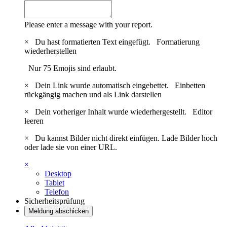
Please enter a message with your report.
×
Du hast formatierten Text eingefügt.
Formatierung
wiederherstellen
Nur 75 Emojis sind erlaubt.
×
Dein Link wurde automatisch eingebettet.
Einbetten
rückgängig machen und als Link darstellen
×
Dein vorheriger Inhalt wurde wiederhergestellt.
Editor
leeren
×
Du kannst Bilder nicht direkt einfügen. Lade Bilder hoch
oder lade sie von einer URL.
×
Desktop
Tablet
Telefon
Sicherheitsprüfung
Meldung abschicken