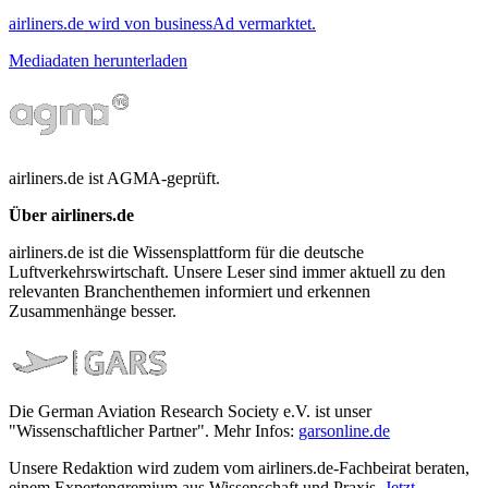
airliners.de wird von businessAd vermarktet.
Mediadaten herunterladen
airliners.de ist AGMA-geprüft.
Über airliners.de
airliners.de ist die Wissensplattform für die deutsche
Luftverkehrswirtschaft. Unsere Leser sind immer aktuell zu den
relevanten Branchenthemen informiert und erkennen
Zusammenhänge besser.
Die German Aviation Research Society e.V. ist unser
"Wissenschaftlicher Partner". Mehr Infos:
garsonline.de
Unsere Redaktion wird zudem vom airliners.de-Fachbeirat beraten,
einem Expertengremium aus Wissenschaft und Praxis.
Jetzt