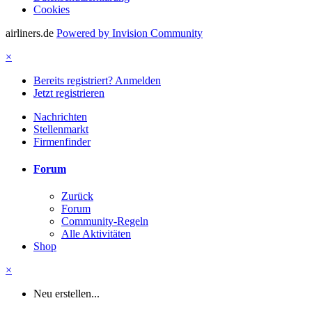
Cookies
airliners.de
Powered by Invision Community
×
Bereits registriert? Anmelden
Jetzt registrieren
Nachrichten
Stellenmarkt
Firmenfinder
Forum
Zurück
Forum
Community-Regeln
Alle Aktivitäten
Shop
×
Neu erstellen...