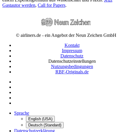
Gastautor werden
,
Call for Papers
.
© airliners.de - ein Angebot der Neun Zeichen GmbH
Kontakt
Impressum
Datenschutz
Datenschutzeinstellungen
Nutzungsbedingungen
RBF-Originals.de
Sprache
English (USA)
Deutsch (Standard)
Datenschutzerklärung