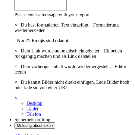
Please enter a message with your report.
×
Du hast formatierten Text eingefügt.
Formatierung
wiederherstellen
Nur 75 Emojis sind erlaubt.
×
Dein Link wurde automatisch eingebettet.
Einbetten
rückgängig machen und als Link darstellen
×
Dein vorheriger Inhalt wurde wiederhergestellt.
Editor
leeren
×
Du kannst Bilder nicht direkt einfügen. Lade Bilder hoch
oder lade sie von einer URL.
×
Desktop
Tablet
Telefon
Sicherheitsprüfung
Meldung abschicken