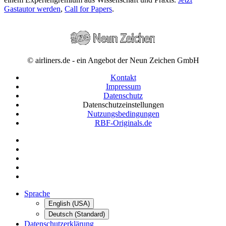
Gastautor werden
,
Call for Papers
.
© airliners.de - ein Angebot der Neun Zeichen GmbH
Kontakt
Impressum
Datenschutz
Datenschutzeinstellungen
Nutzungsbedingungen
RBF-Originals.de
Sprache
English (USA)
Deutsch (Standard)
Datenschutzerklärung