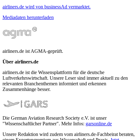
airliners.de wird von businessAd vermarktet.
Mediadaten herunterladen
airliners.de ist AGMA-geprüft.
Über airliners.de
airliners.de ist die Wissensplattform für die deutsche
Luftverkehrswirtschaft. Unsere Leser sind immer aktuell zu den
relevanten Branchenthemen informiert und erkennen
Zusammenhänge besser.
Die German Aviation Research Society e.V. ist unser
"Wissenschaftlicher Partner". Mehr Infos:
garsonline.de
Unsere Redaktion wird zudem vom airliners.de-Fachbeirat beraten,
einem Expertengremium aus Wissenschaft und Praxis.
Jetzt