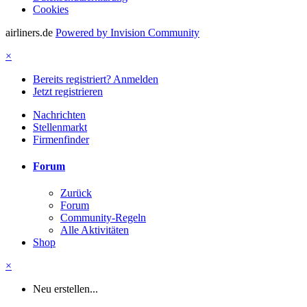
Cookies
airliners.de
Powered by Invision Community
×
Bereits registriert? Anmelden
Jetzt registrieren
Nachrichten
Stellenmarkt
Firmenfinder
Forum
Zurück
Forum
Community-Regeln
Alle Aktivitäten
Shop
×
Neu erstellen...