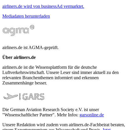
airliners.de wird von businessAd vermarktet.
Mediadaten herunterladen
airliners.de ist AGMA-geprüft.
Über airliners.de
airliners.de ist die Wissensplattform für die deutsche
Luftverkehrswirtschaft. Unsere Leser sind immer aktuell zu den
relevanten Branchenthemen informiert und erkennen
Zusammenhänge besser.
Die German Aviation Research Society e.V. ist unser
"Wissenschaftlicher Partner". Mehr Infos:
garsonline.de
Unsere Redaktion wird zudem vom airliners.de-Fachbeirat beraten,
einem Expertengremium aus Wissenschaft und Praxis.
Jetzt