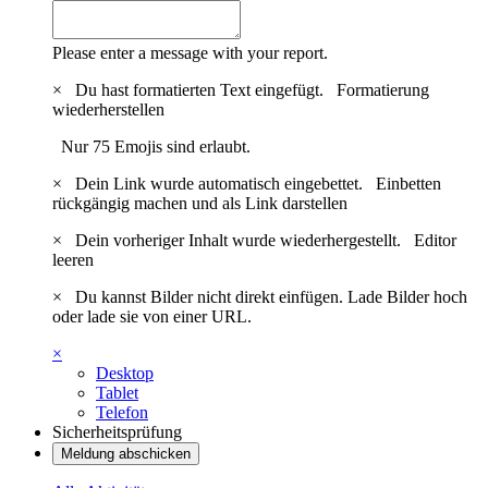
Please enter a message with your report.
×
Du hast formatierten Text eingefügt.
Formatierung
wiederherstellen
Nur 75 Emojis sind erlaubt.
×
Dein Link wurde automatisch eingebettet.
Einbetten
rückgängig machen und als Link darstellen
×
Dein vorheriger Inhalt wurde wiederhergestellt.
Editor
leeren
×
Du kannst Bilder nicht direkt einfügen. Lade Bilder hoch
oder lade sie von einer URL.
×
Desktop
Tablet
Telefon
Sicherheitsprüfung
Meldung abschicken