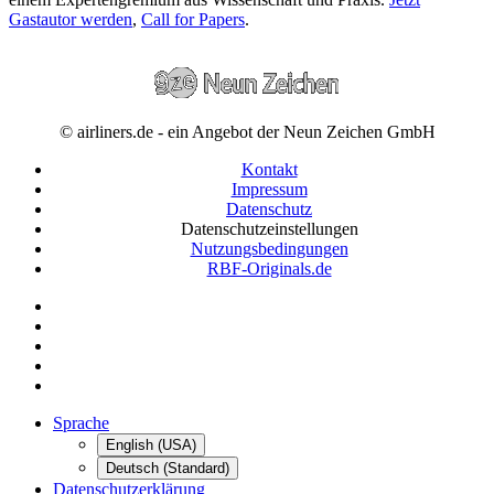
Gastautor werden
,
Call for Papers
.
© airliners.de - ein Angebot der Neun Zeichen GmbH
Kontakt
Impressum
Datenschutz
Datenschutzeinstellungen
Nutzungsbedingungen
RBF-Originals.de
Sprache
English (USA)
Deutsch (Standard)
Datenschutzerklärung