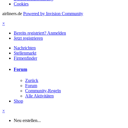
Cookies
airliners.de
Powered by Invision Community
×
Bereits registriert? Anmelden
Jetzt registrieren
Nachrichten
Stellenmarkt
Firmenfinder
Forum
Zurück
Forum
Community-Regeln
Alle Aktivitäten
Shop
×
Neu erstellen...