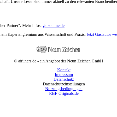
wirtschaft. Unsere Leser sind immer aktuell zu den relevanten Branchen
cher Partner". Mehr Infos:
garsonline.de
einem Expertengremium aus Wissenschaft und Praxis.
Jetzt Gastautor w
© airliners.de - ein Angebot der Neun Zeichen GmbH
Kontakt
Impressum
Datenschutz
Datenschutzeinstellungen
Nutzungsbedingungen
RBF-Originals.de