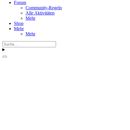
Forum
Community-Regeln
Alle Aktivitäten
Mehr
Shop
Mehr
Mehr