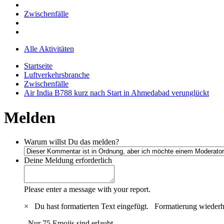
Zwischenfälle
Alle Aktivitäten
Startseite
Luftverkehrsbranche
Zwischenfälle
Air India B788 kurz nach Start in Ahmedabad verunglückt
Melden
Warum willst Du das melden?
Deine Meldung
erforderlich
Please enter a message with your report.
×
Du hast formatierten Text eingefügt.
Formatierung wiederh
Nur 75 Emojis sind erlaubt.