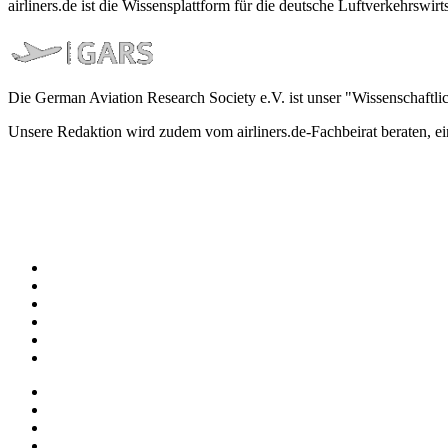
airliners.de ist die Wissensplattform für die deutsche Luftverkehrs
Die German Aviation Research Society e.V. ist unser "Wissenschaftli
Unsere Redaktion wird zudem vom airliners.de-Fachbeirat beraten, 