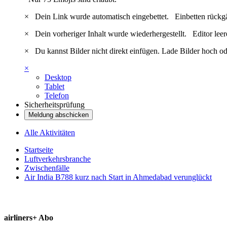
×
Dein Link wurde automatisch eingebettet.
Einbetten rückg
×
Dein vorheriger Inhalt wurde wiederhergestellt.
Editor lee
×
Du kannst Bilder nicht direkt einfügen. Lade Bilder hoch od
×
Desktop
Tablet
Telefon
Sicherheitsprüfung
Meldung abschicken
Alle Aktivitäten
Startseite
Luftverkehrsbranche
Zwischenfälle
Air India B788 kurz nach Start in Ahmedabad verunglückt
airliners+ Abo