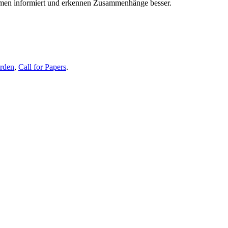
themen informiert und erkennen Zusammenhänge besser.
erden
,
Call for Papers
.