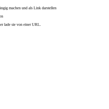
ängig machen und als Link darstellen
ren
er lade sie von einer URL.