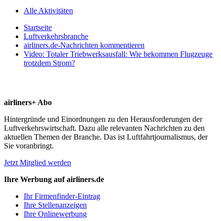
Alle Aktivitäten
Startseite
Luftverkehrsbranche
airliners.de-Nachrichten kommentieren
Video: Totaler Triebwerksausfall: Wie bekommen Flugzeuge
trotzdem Strom?
airliners+ Abo
Hintergründe und Einordnungen zu den Herausforderungen der
Luftverkehrswirtschaft. Dazu alle relevanten Nachrichten zu den
aktuellen Themen der Branche. Das ist Luftfahrtjournalismus, der
Sie voranbringt.
Jetzt Mitglied werden
Ihre Werbung auf airliners.de
Ihr Firmenfinder-Eintrag
Ihre Stellenanzeigen
Ihre Onlinewerbung