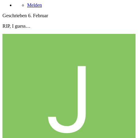
Melden
Geschrieben
6. Februar
RIP, I guess…