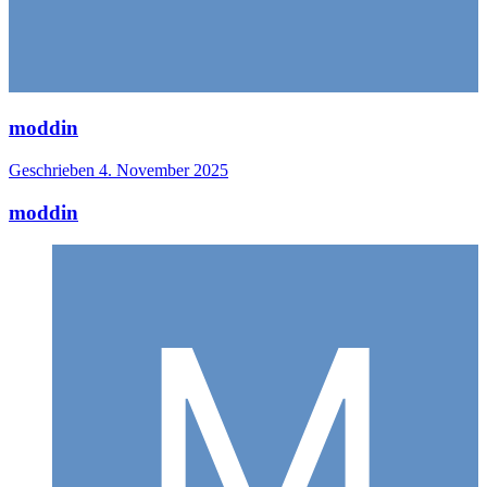
moddin
Geschrieben
4. November 2025
moddin