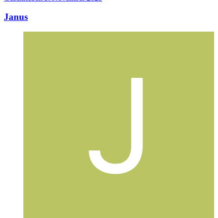
Janus