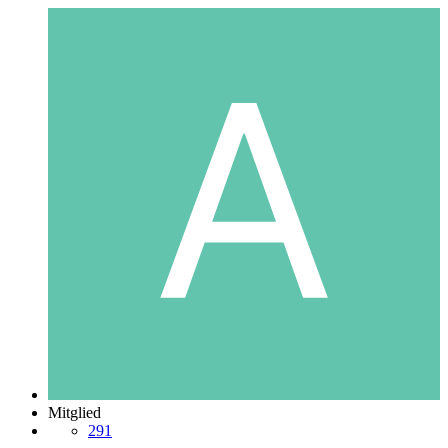
Mitglied
291