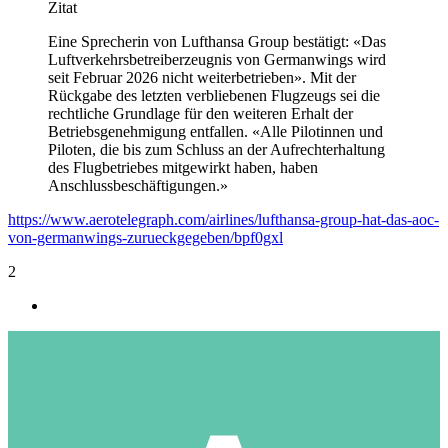
Zitat
Eine Sprecherin von Lufthansa Group bestätigt: «Das
Luftverkehrsbetreiberzeugnis von Germanwings wird
seit Februar 2026 nicht weiterbetrieben». Mit der
Rückgabe des letzten verbliebenen Flugzeugs sei die
rechtliche Grundlage für den weiteren Erhalt der
Betriebsgenehmigung entfallen. «Alle Pilotinnen und
Piloten, die bis zum Schluss an der Aufrechterhaltung
des Flugbetriebes mitgewirkt haben, haben
Anschlussbeschäftigungen.»
https://www.aerotelegraph.com/airlines/lufthansa-group-hat-das-aoc-
von-germanwings-zurueckgegeben/bpf0gxl
2