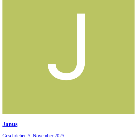
Janus
Geschrieben
5. November 2025