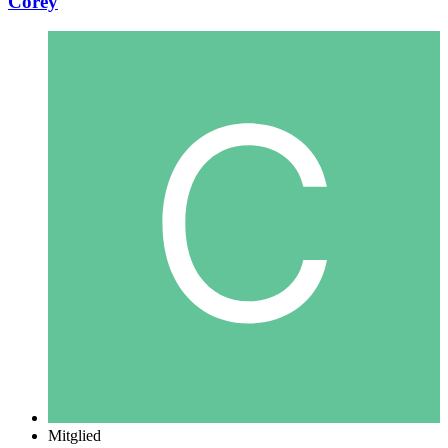
Corey
Mitglied