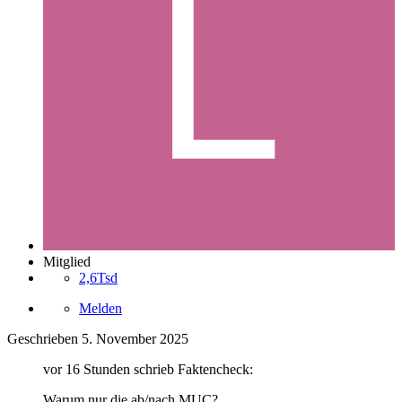
Mitglied
2,6Tsd
Melden
Geschrieben
5. November 2025
vor 16 Stunden schrieb Faktencheck:
Warum nur die ab/nach MUC?