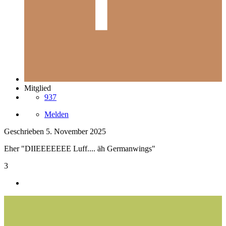
Mitglied
937
Melden
Geschrieben
5. November 2025
Eher "DIIEEEEEEE Luff.... äh Germanwings"
3