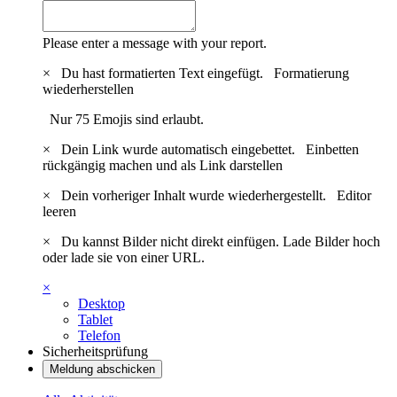
Please enter a message with your report.
×
Du hast formatierten Text eingefügt.
Formatierung
wiederherstellen
Nur 75 Emojis sind erlaubt.
×
Dein Link wurde automatisch eingebettet.
Einbetten
rückgängig machen und als Link darstellen
×
Dein vorheriger Inhalt wurde wiederhergestellt.
Editor
leeren
×
Du kannst Bilder nicht direkt einfügen. Lade Bilder hoch
oder lade sie von einer URL.
×
Desktop
Tablet
Telefon
Sicherheitsprüfung
Meldung abschicken