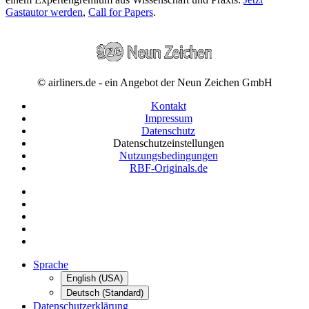
Gastautor werden
,
Call for Papers
.
© airliners.de - ein Angebot der Neun Zeichen GmbH
Kontakt
Impressum
Datenschutz
Datenschutzeinstellungen
Nutzungsbedingungen
RBF-Originals.de
Sprache
English (USA)
Deutsch (Standard)
Datenschutzerklärung