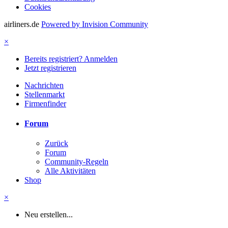
Cookies
airliners.de
Powered by Invision Community
×
Bereits registriert? Anmelden
Jetzt registrieren
Nachrichten
Stellenmarkt
Firmenfinder
Forum
Zurück
Forum
Community-Regeln
Alle Aktivitäten
Shop
×
Neu erstellen...