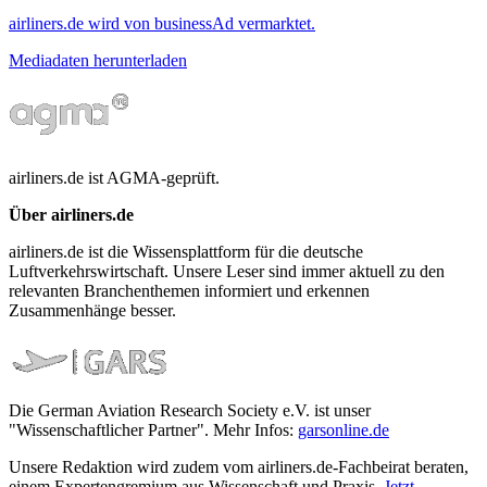
airliners.de wird von businessAd vermarktet.
Mediadaten herunterladen
airliners.de ist AGMA-geprüft.
Über airliners.de
airliners.de ist die Wissensplattform für die deutsche
Luftverkehrswirtschaft. Unsere Leser sind immer aktuell zu den
relevanten Branchenthemen informiert und erkennen
Zusammenhänge besser.
Die German Aviation Research Society e.V. ist unser
"Wissenschaftlicher Partner". Mehr Infos:
garsonline.de
Unsere Redaktion wird zudem vom airliners.de-Fachbeirat beraten,
einem Expertengremium aus Wissenschaft und Praxis.
Jetzt