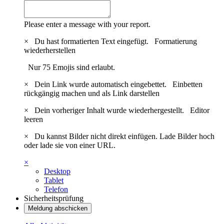
Please enter a message with your report.
×
Du hast formatierten Text eingefügt.
Formatierung
wiederherstellen
Nur 75 Emojis sind erlaubt.
×
Dein Link wurde automatisch eingebettet.
Einbetten
rückgängig machen und als Link darstellen
×
Dein vorheriger Inhalt wurde wiederhergestellt.
Editor
leeren
×
Du kannst Bilder nicht direkt einfügen. Lade Bilder hoch
oder lade sie von einer URL.
×
Desktop
Tablet
Telefon
Sicherheitsprüfung
Meldung abschicken