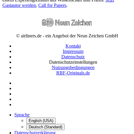
Gastautor werden
,
Call for Papers
.
© airliners.de - ein Angebot der Neun Zeichen GmbH
Kontakt
Impressum
Datenschutz
Datenschutzeinstellungen
Nutzungsbedingungen
RBF-Originals.de
Sprache
English (USA)
Deutsch (Standard)
Datenschutzerklärung