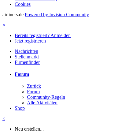
Cookies
airliners.de
Powered by Invision Community
×
Bereits registriert? Anmelden
Jetzt registrieren
Nachrichten
Stellenmarkt
Firmenfinder
Forum
Zurück
Forum
Community-Regeln
Alle Aktivitäten
Shop
×
Neu erstellen...