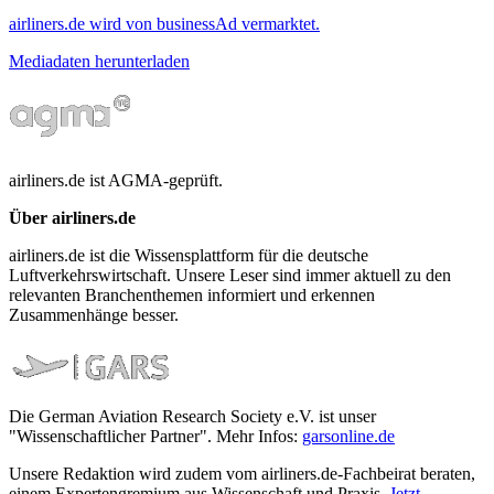
airliners.de wird von businessAd vermarktet.
Mediadaten herunterladen
airliners.de ist AGMA-geprüft.
Über airliners.de
airliners.de ist die Wissensplattform für die deutsche
Luftverkehrswirtschaft. Unsere Leser sind immer aktuell zu den
relevanten Branchenthemen informiert und erkennen
Zusammenhänge besser.
Die German Aviation Research Society e.V. ist unser
"Wissenschaftlicher Partner". Mehr Infos:
garsonline.de
Unsere Redaktion wird zudem vom airliners.de-Fachbeirat beraten,
einem Expertengremium aus Wissenschaft und Praxis.
Jetzt