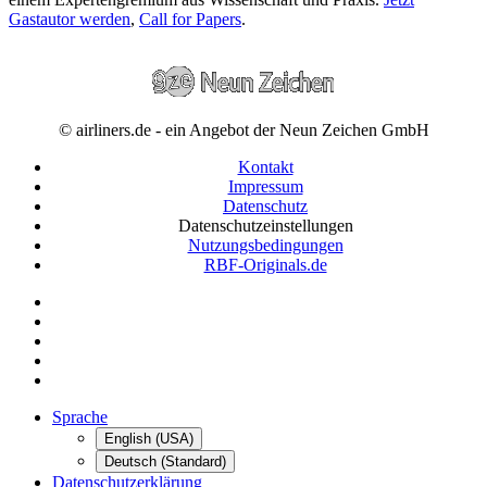
Gastautor werden
,
Call for Papers
.
© airliners.de - ein Angebot der Neun Zeichen GmbH
Kontakt
Impressum
Datenschutz
Datenschutzeinstellungen
Nutzungsbedingungen
RBF-Originals.de
Sprache
English (USA)
Deutsch (Standard)
Datenschutzerklärung