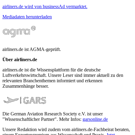
airliners.de wird von businessAd vermarktet.
Mediadaten herunterladen
airliners.de ist AGMA-geprüft.
Über airliners.de
airliners.de ist die Wissensplattform für die deutsche
Luftverkehrswirtschaft. Unsere Leser sind immer aktuell zu den
relevanten Branchenthemen informiert und erkennen
Zusammenhänge besser.
Die German Aviation Research Society e.V. ist unser
"Wissenschaftlicher Partner". Mehr Infos:
garsonline.de
Unsere Redaktion wird zudem vom airliners.de-Fachbeirat beraten,
einem Expertengremium aus Wissenschaft und Praxis.
Jetzt