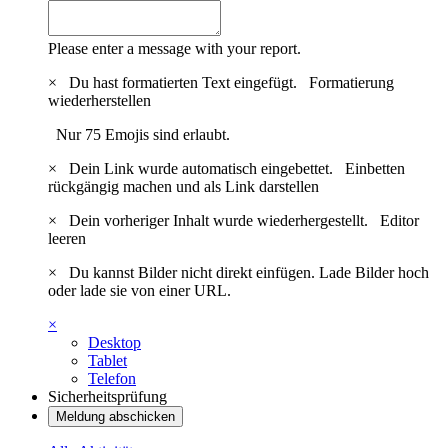
Please enter a message with your report.
×
Du hast formatierten Text eingefügt.
Formatierung
wiederherstellen
Nur 75 Emojis sind erlaubt.
×
Dein Link wurde automatisch eingebettet.
Einbetten
rückgängig machen und als Link darstellen
×
Dein vorheriger Inhalt wurde wiederhergestellt.
Editor
leeren
×
Du kannst Bilder nicht direkt einfügen. Lade Bilder hoch
oder lade sie von einer URL.
×
Desktop
Tablet
Telefon
Sicherheitsprüfung
Meldung abschicken