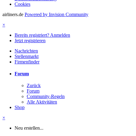
Cookies
airliners.de
Powered by Invision Community
×
Bereits registriert? Anmelden
Jetzt registrieren
Nachrichten
Stellenmarkt
Firmenfinder
Forum
Zurück
Forum
Community-Regeln
Alle Aktivitäten
Shop
×
Neu erstellen...