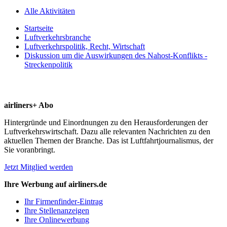
Alle Aktivitäten
Startseite
Luftverkehrsbranche
Luftverkehrspolitik, Recht, Wirtschaft
Diskussion um die Auswirkungen des Nahost-Konflikts -
Streckenpolitik
airliners+ Abo
Hintergründe und Einordnungen zu den Herausforderungen der
Luftverkehrswirtschaft. Dazu alle relevanten Nachrichten zu den
aktuellen Themen der Branche. Das ist Luftfahrtjournalismus, der
Sie voranbringt.
Jetzt Mitglied werden
Ihre Werbung auf airliners.de
Ihr Firmenfinder-Eintrag
Ihre Stellenanzeigen
Ihre Onlinewerbung