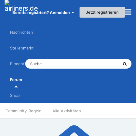
Jetzt registrieren
Bereits registriert? Anmelden
Nachrichten
Stellenmarkt
Firmenfinder
Forum
Shop
Community-Regeln
Alle Aktivitäten