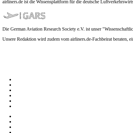
airliners.de ist die Wissensplattform für die deutsche Luftverkehrs
Die German Aviation Research Society e.V. ist unser "Wissenschaftli
Unsere Redaktion wird zudem vom airliners.de-Fachbeirat beraten, 