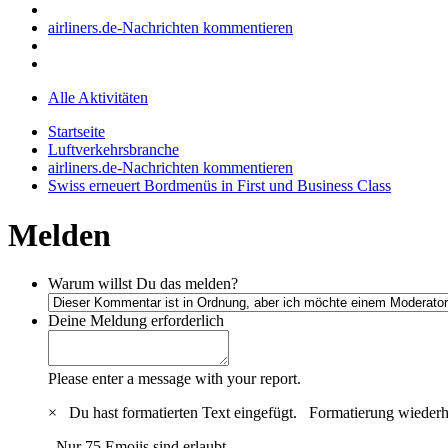
airliners.de-Nachrichten kommentieren
Alle Aktivitäten
Startseite
Luftverkehrsbranche
airliners.de-Nachrichten kommentieren
Swiss erneuert Bordmenüs in First und Business Class
Melden
Warum willst Du das melden?
Deine Meldung
erforderlich
Please enter a message with your report.
×
Du hast formatierten Text eingefügt.
Formatierung wiederh
Nur 75 Emojis sind erlaubt.