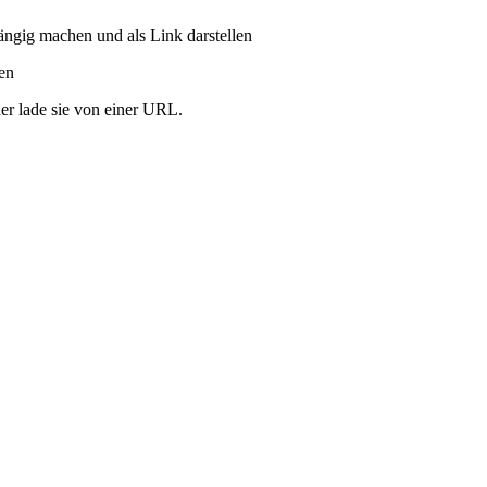
ängig machen und als Link darstellen
ren
er lade sie von einer URL.