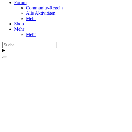
Forum
Community-Regeln
Alle Aktivitäten
Mehr
Shop
Mehr
Mehr