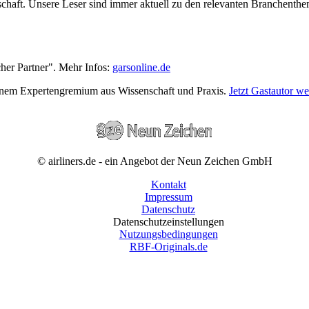
wirtschaft. Unsere Leser sind immer aktuell zu den relevanten Branchen
cher Partner". Mehr Infos:
garsonline.de
einem Expertengremium aus Wissenschaft und Praxis.
Jetzt Gastautor w
© airliners.de - ein Angebot der Neun Zeichen GmbH
Kontakt
Impressum
Datenschutz
Datenschutzeinstellungen
Nutzungsbedingungen
RBF-Originals.de