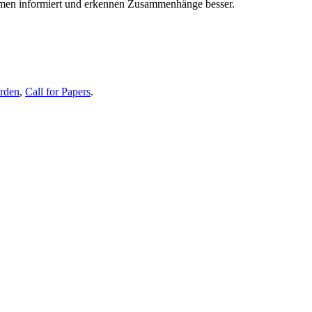
themen informiert und erkennen Zusammenhänge besser.
erden
,
Call for Papers
.