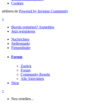
Cookies
airliners.de
Powered by Invision Community
×
Bereits registriert? Anmelden
Jetzt registrieren
Nachrichten
Stellenmarkt
Firmenfinder
Forum
Zurück
Forum
Community-Regeln
Alle Aktivitäten
Shop
×
Neu erstellen...