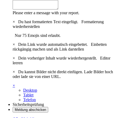
Please enter a message with your report.
×
Du hast formatierten Text eingefügt.
Formatierung
wiederherstellen
Nur 75 Emojis sind erlaubt.
×
Dein Link wurde automatisch eingebettet.
Einbetten
rückgängig machen und als Link darstellen
×
Dein vorheriger Inhalt wurde wiederhergestellt.
Editor
leeren
×
Du kannst Bilder nicht direkt einfügen. Lade Bilder hoch
oder lade sie von einer URL.
×
Desktop
Tablet
Telefon
Sicherheitsprüfung
Meldung abschicken