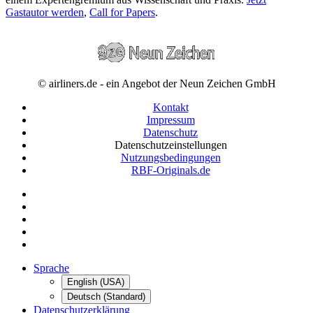
Gastautor werden
,
Call for Papers
.
© airliners.de - ein Angebot der Neun Zeichen GmbH
Kontakt
Impressum
Datenschutz
Datenschutzeinstellungen
Nutzungsbedingungen
RBF-Originals.de
Sprache
English (USA)
Deutsch (Standard)
Datenschutzerklärung