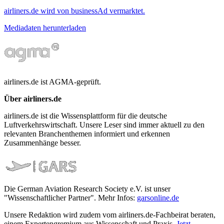
airliners.de wird von businessAd vermarktet.
Mediadaten herunterladen
airliners.de ist AGMA-geprüft.
Über airliners.de
airliners.de ist die Wissensplattform für die deutsche
Luftverkehrswirtschaft. Unsere Leser sind immer aktuell zu den
relevanten Branchenthemen informiert und erkennen
Zusammenhänge besser.
Die German Aviation Research Society e.V. ist unser
"Wissenschaftlicher Partner". Mehr Infos:
garsonline.de
Unsere Redaktion wird zudem vom airliners.de-Fachbeirat beraten,
einem Expertengremium aus Wissenschaft und Praxis.
Jetzt