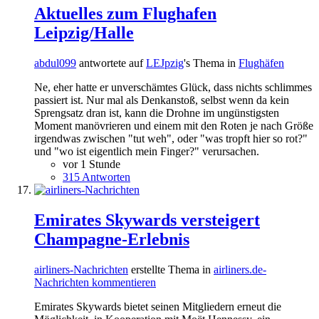
Aktuelles zum Flughafen
Leipzig/Halle
abdul099
antwortete auf
LEJpzig
's Thema in
Flughäfen
Ne, eher hatte er unverschämtes Glück, dass nichts schlimmes
passiert ist. Nur mal als Denkanstoß, selbst wenn da kein
Sprengsatz dran ist, kann die Drohne im ungünstigsten
Moment manövrieren und einem mit den Roten je nach Größe
irgendwas zwischen "tut weh", oder "was tropft hier so rot?"
und "wo ist eigentlich mein Finger?" verursachen.
vor 1 Stunde
315 Antworten
Emirates Skywards versteigert
Champagne-Erlebnis
airliners-Nachrichten
erstellte Thema in
airliners.de-
Nachrichten kommentieren
Emirates Skywards bietet seinen Mitgliedern erneut die