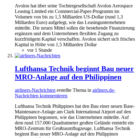
Avolon hat über seine Tochtergesellschaft Avolon Aerospace
Leasing Limited ein Commercial-Paper-Programm im
Volumen von bis zu 1,5 Milliarden US-Dollar (rund 1,3
Milliarden Euro) aufgelegt, wie das Leasingunternehmen
mitteilte. Die neuen Mittel sollen die bestehende Finanzierung
ergänzen und dem Unternehmen flexiblen Zugang zu
kurzfristigem Kapital verschaffen. Avolon sichert sich frisches
Kapital in Höhe von 1,5 Milliarden Dollar
vor 1 Stunde
Lufthansa Technik beginnt Bau neuer
MRO-Anlage auf den Philippinen
airliners-Nachrichten
erstellte Thema in
airliners.de-
Nachrichten kommentieren
Lufthansa Technik Philippines hat den Bau einer neuen Base-
Maintenance-Anlage am Clark International Airport auf den
Philippinen begonnen, wie das Unternehmen mitteilte. Auf
dem rund 157.000 Quadratmeter großen Gelände entsteht ein
MRO-Zentrum für Großraumflugzeuge. Lufthansa Technik
beginnt Bau neuer MRO-Anlage auf den Philippinen