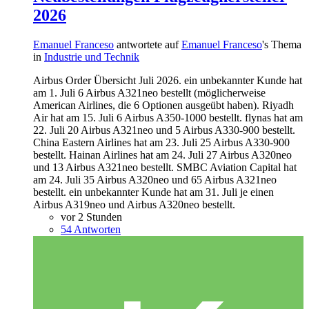
2026
Emanuel Franceso
antwortete auf
Emanuel Franceso
's Thema
in
Industrie und Technik
Airbus Order Übersicht Juli 2026. ein unbekannter Kunde hat
am 1. Juli 6 Airbus A321neo bestellt (möglicherweise
American Airlines, die 6 Optionen ausgeübt haben). Riyadh
Air hat am 15. Juli 6 Airbus A350-1000 bestellt. flynas hat am
22. Juli 20 Airbus A321neo und 5 Airbus A330-900 bestellt.
China Eastern Airlines hat am 23. Juli 25 Airbus A330-900
bestellt. Hainan Airlines hat am 24. Juli 27 Airbus A320neo
und 13 Airbus A321neo bestellt. SMBC Aviation Capital hat
am 24. Juli 35 Airbus A320neo und 65 Airbus A321neo
bestellt. ein unbekannter Kunde hat am 31. Juli je einen
Airbus A319neo und Airbus A320neo bestellt.
vor 2 Stunden
54 Antworten