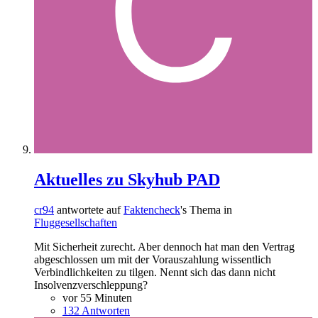
Aktuelles zu Skyhub PAD
cr94
antwortete auf
Faktencheck
's Thema in
Fluggesellschaften
Mit Sicherheit zurecht. Aber dennoch hat man den Vertrag
abgeschlossen um mit der Vorauszahlung wissentlich
Verbindlichkeiten zu tilgen. Nennt sich das dann nicht
Insolvenzverschleppung?
vor 55 Minuten
132 Antworten