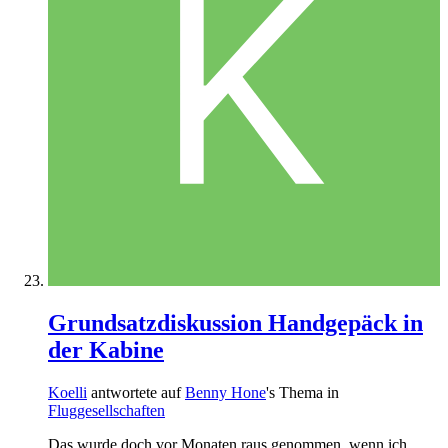
Grundsatzdiskussion Handgepäck in
der Kabine
Koelli
antwortete auf
Benny Hone
's Thema in
Fluggesellschaften
Das wurde doch vor Monaten raus genommen, wenn ich