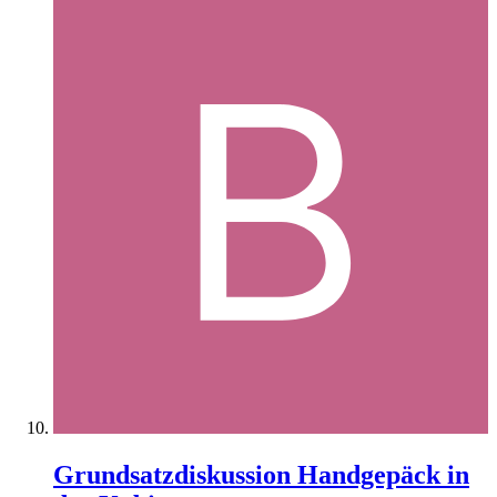
Grundsatzdiskussion Handgepäck in