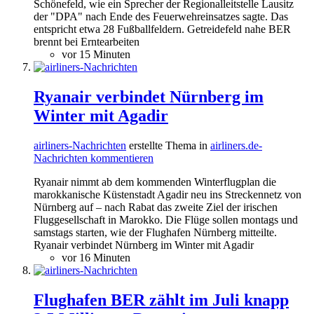
Schönefeld, wie ein Sprecher der Regionalleitstelle Lausitz
der "DPA" nach Ende des Feuerwehreinsatzes sagte. Das
entspricht etwa 28 Fußballfeldern. Getreidefeld nahe BER
brennt bei Erntearbeiten
vor 15 Minuten
Ryanair verbindet Nürnberg im
Winter mit Agadir
airliners-Nachrichten
erstellte Thema in
airliners.de-
Nachrichten kommentieren
Ryanair nimmt ab dem kommenden Winterflugplan die
marokkanische Küstenstadt Agadir neu ins Streckennetz von
Nürnberg auf – nach Rabat das zweite Ziel der irischen
Fluggesellschaft in Marokko. Die Flüge sollen montags und
samstags starten, wie der Flughafen Nürnberg mitteilte.
Ryanair verbindet Nürnberg im Winter mit Agadir
vor 16 Minuten
Flughafen BER zählt im Juli knapp