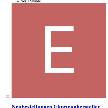
vor 1 Stunde
Neubestellungen Flugzeughersteller