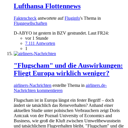
Lufthansa Flottennews
Faktencheck
antwortete auf
Fluginfo
's Thema in
Fluggesellschaften
D-ABYO ist gestern in BZV gestrandet. Laut FR24:
vor 1 Stunde
7.111 Antworten
1
"Flugscham" und die Auswirkungen:
Fliegt Europa wirklich weniger?
airliners-Nachrichten
erstellte Thema in
airliners.de-
Nachrichten kommentieren
Flugscham ist in Europa längst ein fester Begriff – doch
ändert sie tatsächlich das Reiseverhalten? Anhand einer
aktuellen Studie unter polnischen Verbrauchern zeigt Doris
Antczak von der Poznań University of Economics and
Business, wie groß die Kluft zwischen Umweltbewusstsein
und tatsächlichem Flugverhalten bleibt. "Flugscham" und die