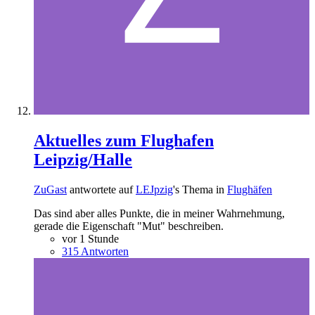
Aktuelles zum Flughafen
Leipzig/Halle
ZuGast
antwortete auf
LEJpzig
's Thema in
Flughäfen
Das sind aber alles Punkte, die in meiner Wahrnehmung,
gerade die Eigenschaft "Mut" beschreiben.
vor 1 Stunde
315 Antworten