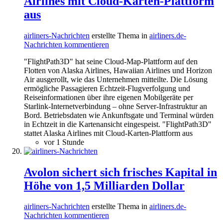
Airlines mit Cloud-Karten-Plattform
aus
airliners-Nachrichten
erstellte Thema in
airliners.de-
Nachrichten kommentieren
"FlightPath3D" hat seine Cloud-Map-Plattform auf den
Flotten von Alaska Airlines, Hawaiian Airlines und Horizon
Air ausgerollt, wie das Unternehmen mitteilte. Die Lösung
ermögliche Passagieren Echtzeit-Flugverfolgung und
Reiseinformationen über ihre eigenen Mobilgeräte per
Starlink-Internetverbindung – ohne Server-Infrastruktur an
Bord. Betriebsdaten wie Ankunftsgate und Terminal würden
in Echtzeit in die Kartenansicht eingespeist. "FlightPath3D"
stattet Alaska Airlines mit Cloud-Karten-Plattform aus
vor 1 Stunde
Avolon sichert sich frisches Kapital in
Höhe von 1,5 Milliarden Dollar
airliners-Nachrichten
erstellte Thema in
airliners.de-
Nachrichten kommentieren