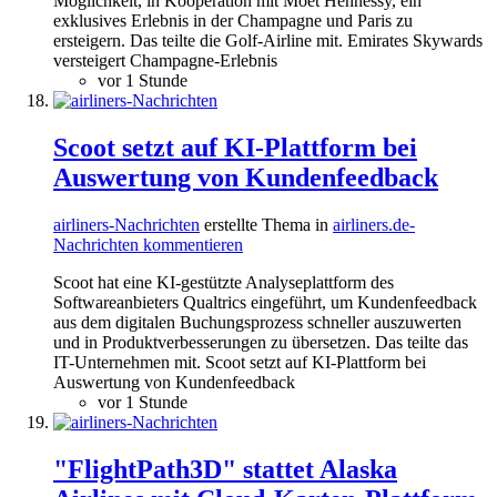
Möglichkeit, in Kooperation mit Moët Hennessy, ein
exklusives Erlebnis in der Champagne und Paris zu
ersteigern. Das teilte die Golf-Airline mit. Emirates Skywards
versteigert Champagne-Erlebnis
vor 1 Stunde
Scoot setzt auf KI-Plattform bei
Auswertung von Kundenfeedback
airliners-Nachrichten
erstellte Thema in
airliners.de-
Nachrichten kommentieren
Scoot hat eine KI-gestützte Analyseplattform des
Softwareanbieters Qualtrics eingeführt, um Kundenfeedback
aus dem digitalen Buchungsprozess schneller auszuwerten
und in Produktverbesserungen zu übersetzen. Das teilte das
IT-Unternehmen mit. Scoot setzt auf KI-Plattform bei
Auswertung von Kundenfeedback
vor 1 Stunde
"FlightPath3D" stattet Alaska