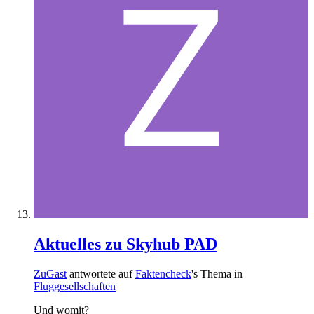
Aktuelles zu Skyhub PAD
ZuGast
antwortete auf
Faktencheck
's Thema in
Fluggesellschaften
Und womit?