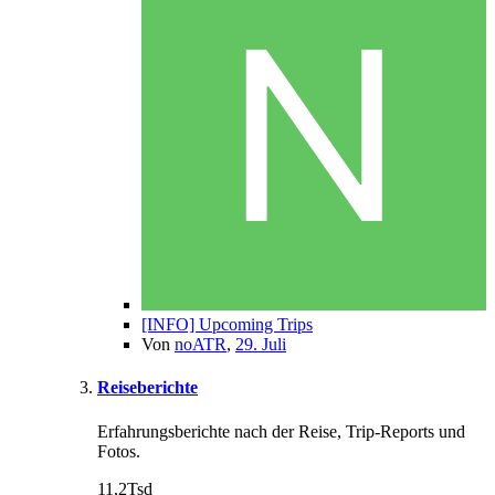
[INFO] Upcoming Trips
Von
noATR
,
29. Juli
Reiseberichte
Erfahrungsberichte nach der Reise, Trip-Reports und
Fotos.
11,2Tsd