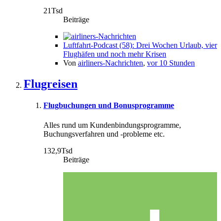
21Tsd
Beiträge
Luftfahrt-Podcast (58): Drei Wochen Urlaub, vier
Flughäfen und noch mehr Krisen
Von
airliners-Nachrichten
,
vor 10 Stunden
Flugreisen
Flugbuchungen und Bonusprogramme
Alles rund um Kundenbindungsprogramme,
Buchungsverfahren und -probleme etc.
132,9Tsd
Beiträge