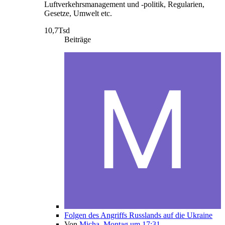
Luftverkehrsmanagement und -politik, Regularien,
Gesetze, Umwelt etc.
10,7Tsd
Beiträge
Folgen des Angriffs Russlands auf die Ukraine
Von
Micha
,
Montag um 17:31