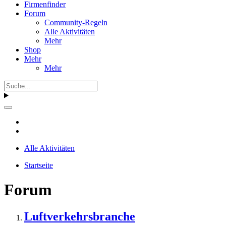
Firmenfinder
Forum
Community-Regeln
Alle Aktivitäten
Mehr
Shop
Mehr
Mehr
Alle Aktivitäten
Startseite
Forum
Luftverkehrsbranche