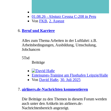
01.08.26 - Absturz Cessna C-208 in Peru
Von
FKB
,
2. August
Beruf und Karriere
Alles zum Thema Arbeiten in der Luftfahrt: z.B.
Arbeitsbedingungen, Ausbildung, Umschulung,
Jobchancen
5Tsd
Beiträge
Enteisungs-Training am Flughafen Leipzig/Halle
Von
David Haße
,
30. Juli 2025
airliners.de-Nachrichten kommentieren
Die Beiträge zu den Themen in diesem Forum werden
auch unter den Artikeln im airliners.de-
Nachrichtenbereich angezeigt.