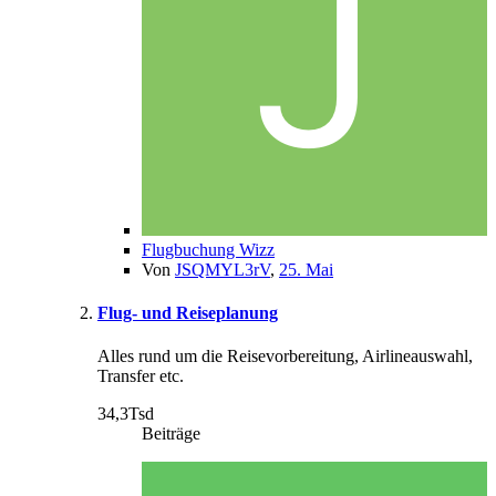
Flugbuchung Wizz
Von
JSQMYL3rV
,
25. Mai
Flug- und Reiseplanung
Alles rund um die Reisevorbereitung, Airlineauswahl,
Transfer etc.
34,3Tsd
Beiträge