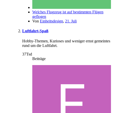
Welches Flugzeug ist auf bestimmten Flügen
geflogen
Von
Einheitsdesign
,
21. Juli
Luftfahrt-Spaß
Hobby-Themen, Kurioses und weniger ernst gemeintes
rund um die Luftfahrt.
37Tsd
Beiträge