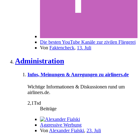
Die besten YouTube Kanäle zur zivilen Fliegerei
Von
Faktencheck
,
13. Juli
Administration
Infos, Meinungen & Anregungen zu airliners.de
Wichtige Informationen & Diskussionen rund um
airliners.de.
2,1Tsd
Beiträge
Aggressive Werbung
Von
Alexander Fialski
,
23. Juli