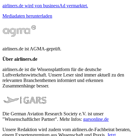
airliners.de wird von businessAd vermarktet.
Mediadaten herunterladen
airliners.de ist AGMA-geprüft.
Über airliners.de
airliners.de ist die Wissensplattform für die deutsche
Luftverkehrswirtschaft. Unsere Leser sind immer aktuell zu den
relevanten Branchenthemen informiert und erkennen
Zusammenhänge besser.
Die German Aviation Research Society e.V. ist unser
"Wissenschaftlicher Partner". Mehr Infos:
garsonline.de
Unsere Redaktion wird zudem vom airliners.de-Fachbeirat beraten,
einem Expertengremium aus Wissenschaft und Praxis.
Jetzt