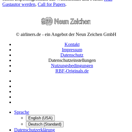
Gastautor werden
,
Call for Papers
.
© airliners.de - ein Angebot der Neun Zeichen GmbH
Kontakt
Impressum
Datenschutz
Datenschutzeinstellungen
Nutzungsbedingungen
RBF-Originals.de
Sprache
English (USA)
Deutsch (Standard)
Datenschutzerklärung