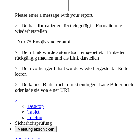
Please enter a message with your report.
×
Du hast formatierten Text eingefügt.
Formatierung
wiederherstellen
Nur 75 Emojis sind erlaubt.
×
Dein Link wurde automatisch eingebettet.
Einbetten
rückgängig machen und als Link darstellen
×
Dein vorheriger Inhalt wurde wiederhergestellt.
Editor
leeren
×
Du kannst Bilder nicht direkt einfügen. Lade Bilder hoch
oder lade sie von einer URL.
×
Desktop
Tablet
Telefon
Sicherheitsprüfung
Meldung abschicken