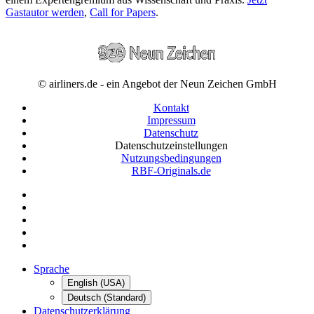
Gastautor werden
,
Call for Papers
.
© airliners.de - ein Angebot der Neun Zeichen GmbH
Kontakt
Impressum
Datenschutz
Datenschutzeinstellungen
Nutzungsbedingungen
RBF-Originals.de
Sprache
English (USA)
Deutsch (Standard)
Datenschutzerklärung