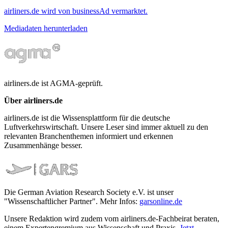
airliners.de wird von businessAd vermarktet.
Mediadaten herunterladen
airliners.de ist AGMA-geprüft.
Über airliners.de
airliners.de ist die Wissensplattform für die deutsche
Luftverkehrswirtschaft. Unsere Leser sind immer aktuell zu den
relevanten Branchenthemen informiert und erkennen
Zusammenhänge besser.
Die German Aviation Research Society e.V. ist unser
"Wissenschaftlicher Partner". Mehr Infos:
garsonline.de
Unsere Redaktion wird zudem vom airliners.de-Fachbeirat beraten,
einem Expertengremium aus Wissenschaft und Praxis.
Jetzt