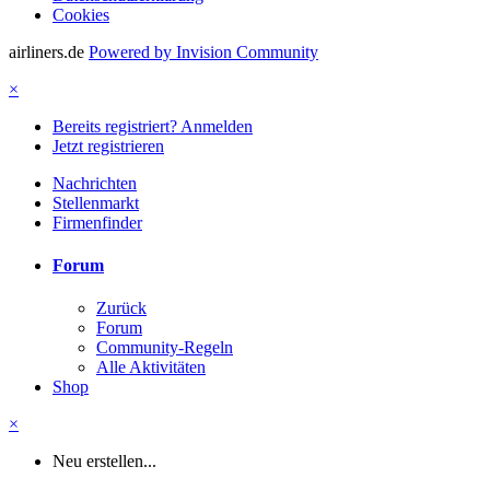
Cookies
airliners.de
Powered by Invision Community
×
Bereits registriert? Anmelden
Jetzt registrieren
Nachrichten
Stellenmarkt
Firmenfinder
Forum
Zurück
Forum
Community-Regeln
Alle Aktivitäten
Shop
×
Neu erstellen...