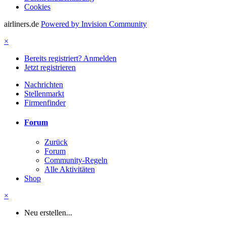
Cookies
airliners.de
Powered by Invision Community
×
Bereits registriert? Anmelden
Jetzt registrieren
Nachrichten
Stellenmarkt
Firmenfinder
Forum
Zurück
Forum
Community-Regeln
Alle Aktivitäten
Shop
×
Neu erstellen...