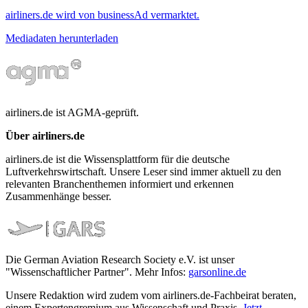
airliners.de wird von businessAd vermarktet.
Mediadaten herunterladen
airliners.de ist AGMA-geprüft.
Über airliners.de
airliners.de ist die Wissensplattform für die deutsche
Luftverkehrswirtschaft. Unsere Leser sind immer aktuell zu den
relevanten Branchenthemen informiert und erkennen
Zusammenhänge besser.
Die German Aviation Research Society e.V. ist unser
"Wissenschaftlicher Partner". Mehr Infos:
garsonline.de
Unsere Redaktion wird zudem vom airliners.de-Fachbeirat beraten,
einem Expertengremium aus Wissenschaft und Praxis.
Jetzt