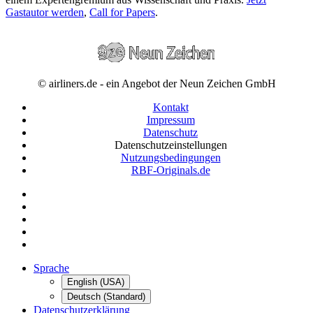
Gastautor werden
,
Call for Papers
.
© airliners.de - ein Angebot der Neun Zeichen GmbH
Kontakt
Impressum
Datenschutz
Datenschutzeinstellungen
Nutzungsbedingungen
RBF-Originals.de
Sprache
English (USA)
Deutsch (Standard)
Datenschutzerklärung