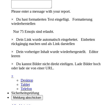
Please enter a message with your report.
×
Du hast formatierten Text eingefügt.
Formatierung
wiederherstellen
Nur 75 Emojis sind erlaubt.
×
Dein Link wurde automatisch eingebettet.
Einbetten
rückgängig machen und als Link darstellen
×
Dein vorheriger Inhalt wurde wiederhergestellt.
Editor
leeren
×
Du kannst Bilder nicht direkt einfügen. Lade Bilder hoch
oder lade sie von einer URL.
×
Desktop
Tablet
Telefon
Sicherheitsprüfung
Meldung abschicken