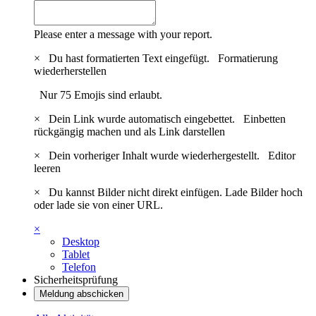
Please enter a message with your report.
×
Du hast formatierten Text eingefügt.
Formatierung
wiederherstellen
Nur 75 Emojis sind erlaubt.
×
Dein Link wurde automatisch eingebettet.
Einbetten
rückgängig machen und als Link darstellen
×
Dein vorheriger Inhalt wurde wiederhergestellt.
Editor
leeren
×
Du kannst Bilder nicht direkt einfügen. Lade Bilder hoch
oder lade sie von einer URL.
×
Desktop
Tablet
Telefon
Sicherheitsprüfung
Meldung abschicken