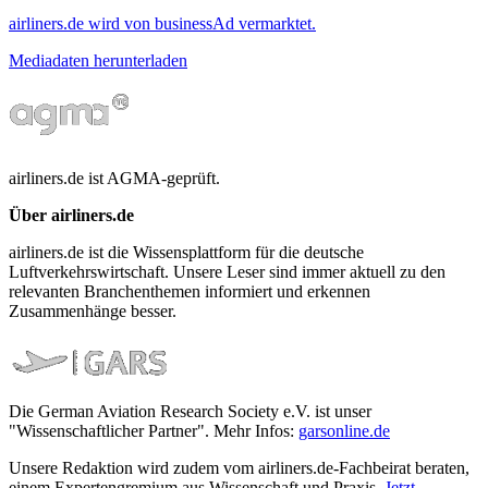
airliners.de wird von businessAd vermarktet.
Mediadaten herunterladen
airliners.de ist AGMA-geprüft.
Über airliners.de
airliners.de ist die Wissensplattform für die deutsche
Luftverkehrswirtschaft. Unsere Leser sind immer aktuell zu den
relevanten Branchenthemen informiert und erkennen
Zusammenhänge besser.
Die German Aviation Research Society e.V. ist unser
"Wissenschaftlicher Partner". Mehr Infos:
garsonline.de
Unsere Redaktion wird zudem vom airliners.de-Fachbeirat beraten,
einem Expertengremium aus Wissenschaft und Praxis.
Jetzt