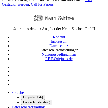
Gastautor werden
,
Call for Papers
.
© airliners.de - ein Angebot der Neun Zeichen GmbH
Kontakt
Impressum
Datenschutz
Datenschutzeinstellungen
Nutzungsbedingungen
RBF-Originals.de
Sprache
English (USA)
Deutsch (Standard)
Datenschutzerklärung