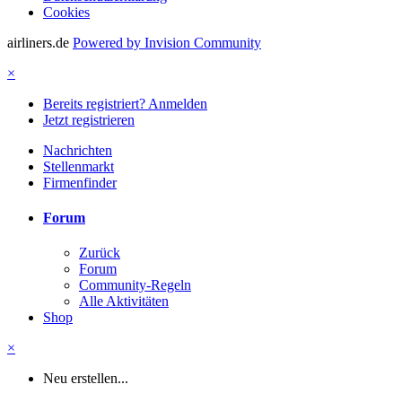
Cookies
airliners.de
Powered by Invision Community
×
Bereits registriert? Anmelden
Jetzt registrieren
Nachrichten
Stellenmarkt
Firmenfinder
Forum
Zurück
Forum
Community-Regeln
Alle Aktivitäten
Shop
×
Neu erstellen...