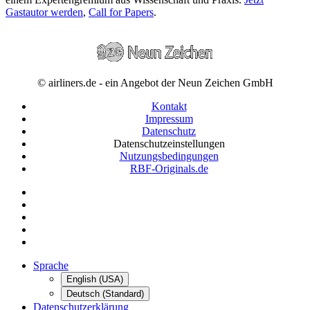
Gastautor werden
,
Call for Papers
.
© airliners.de - ein Angebot der Neun Zeichen GmbH
Kontakt
Impressum
Datenschutz
Datenschutzeinstellungen
Nutzungsbedingungen
RBF-Originals.de
Sprache
English (USA)
Deutsch (Standard)
Datenschutzerklärung