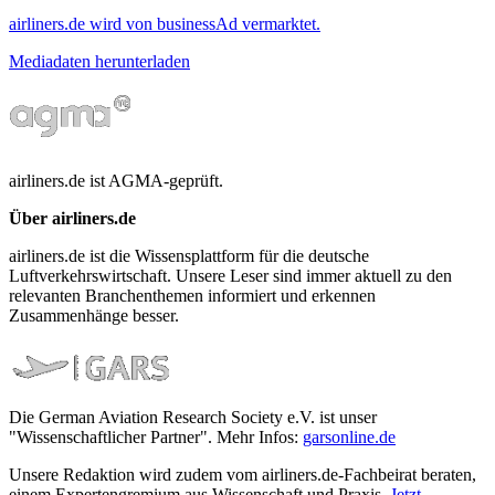
airliners.de wird von businessAd vermarktet.
Mediadaten herunterladen
airliners.de ist AGMA-geprüft.
Über airliners.de
airliners.de ist die Wissensplattform für die deutsche
Luftverkehrswirtschaft. Unsere Leser sind immer aktuell zu den
relevanten Branchenthemen informiert und erkennen
Zusammenhänge besser.
Die German Aviation Research Society e.V. ist unser
"Wissenschaftlicher Partner". Mehr Infos:
garsonline.de
Unsere Redaktion wird zudem vom airliners.de-Fachbeirat beraten,
einem Expertengremium aus Wissenschaft und Praxis.
Jetzt