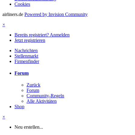
Cookies
airliners.de
Powered by Invision Community
×
Bereits registriert? Anmelden
Jetzt registrieren
Nachrichten
Stellenmarkt
Firmenfinder
Forum
Zurück
Forum
Community-Regeln
Alle Aktivitäten
Shop
×
Neu erstellen...