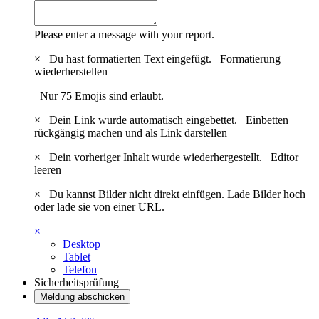
Please enter a message with your report.
×
Du hast formatierten Text eingefügt.
Formatierung
wiederherstellen
Nur 75 Emojis sind erlaubt.
×
Dein Link wurde automatisch eingebettet.
Einbetten
rückgängig machen und als Link darstellen
×
Dein vorheriger Inhalt wurde wiederhergestellt.
Editor
leeren
×
Du kannst Bilder nicht direkt einfügen. Lade Bilder hoch
oder lade sie von einer URL.
×
Desktop
Tablet
Telefon
Sicherheitsprüfung
Meldung abschicken