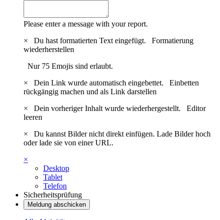
Please enter a message with your report.
×
Du hast formatierten Text eingefügt.
Formatierung
wiederherstellen
Nur 75 Emojis sind erlaubt.
×
Dein Link wurde automatisch eingebettet.
Einbetten
rückgängig machen und als Link darstellen
×
Dein vorheriger Inhalt wurde wiederhergestellt.
Editor
leeren
×
Du kannst Bilder nicht direkt einfügen. Lade Bilder hoch
oder lade sie von einer URL.
×
Desktop
Tablet
Telefon
Sicherheitsprüfung
Meldung abschicken