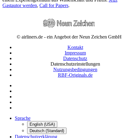
Gastautor werden
,
Call for Papers
.
© airliners.de - ein Angebot der Neun Zeichen GmbH
Kontakt
Impressum
Datenschutz
Datenschutzeinstellungen
Nutzungsbedingungen
RBF-Originals.de
Sprache
English (USA)
Deutsch (Standard)
Datenschutzerklärung