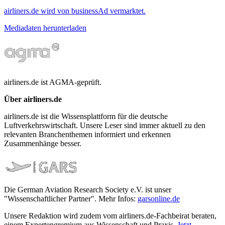
airliners.de wird von businessAd vermarktet.
Mediadaten herunterladen
airliners.de ist AGMA-geprüft.
Über airliners.de
airliners.de ist die Wissensplattform für die deutsche
Luftverkehrswirtschaft. Unsere Leser sind immer aktuell zu den
relevanten Branchenthemen informiert und erkennen
Zusammenhänge besser.
Die German Aviation Research Society e.V. ist unser
"Wissenschaftlicher Partner". Mehr Infos:
garsonline.de
Unsere Redaktion wird zudem vom airliners.de-Fachbeirat beraten,
einem Expertengremium aus Wissenschaft und Praxis.
Jetzt