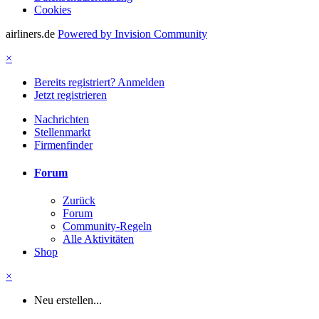
Cookies
airliners.de
Powered by Invision Community
×
Bereits registriert? Anmelden
Jetzt registrieren
Nachrichten
Stellenmarkt
Firmenfinder
Forum
Zurück
Forum
Community-Regeln
Alle Aktivitäten
Shop
×
Neu erstellen...