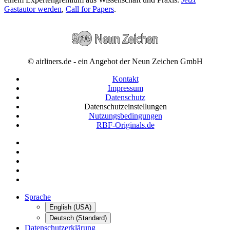
Gastautor werden
,
Call for Papers
.
© airliners.de - ein Angebot der Neun Zeichen GmbH
Kontakt
Impressum
Datenschutz
Datenschutzeinstellungen
Nutzungsbedingungen
RBF-Originals.de
Sprache
English (USA)
Deutsch (Standard)
Datenschutzerklärung