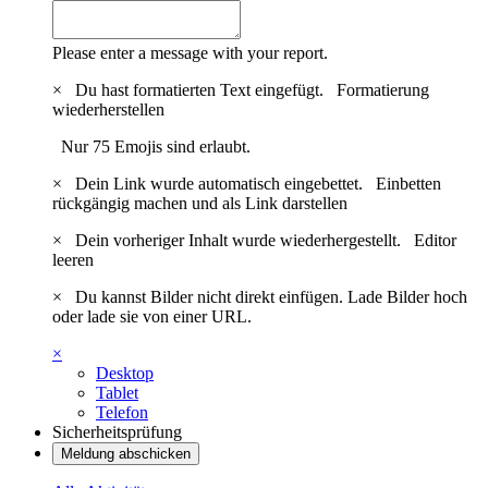
Please enter a message with your report.
×
Du hast formatierten Text eingefügt.
Formatierung
wiederherstellen
Nur 75 Emojis sind erlaubt.
×
Dein Link wurde automatisch eingebettet.
Einbetten
rückgängig machen und als Link darstellen
×
Dein vorheriger Inhalt wurde wiederhergestellt.
Editor
leeren
×
Du kannst Bilder nicht direkt einfügen. Lade Bilder hoch
oder lade sie von einer URL.
×
Desktop
Tablet
Telefon
Sicherheitsprüfung
Meldung abschicken