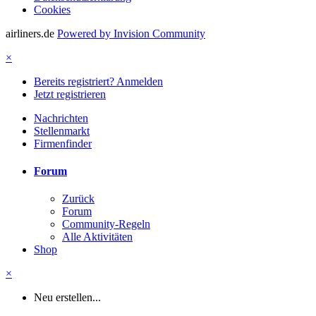
Cookies
airliners.de
Powered by Invision Community
×
Bereits registriert? Anmelden
Jetzt registrieren
Nachrichten
Stellenmarkt
Firmenfinder
Forum
Zurück
Forum
Community-Regeln
Alle Aktivitäten
Shop
×
Neu erstellen...