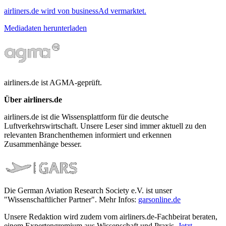
airliners.de wird von businessAd vermarktet.
Mediadaten herunterladen
airliners.de ist AGMA-geprüft.
Über airliners.de
airliners.de ist die Wissensplattform für die deutsche
Luftverkehrswirtschaft. Unsere Leser sind immer aktuell zu den
relevanten Branchenthemen informiert und erkennen
Zusammenhänge besser.
Die German Aviation Research Society e.V. ist unser
"Wissenschaftlicher Partner". Mehr Infos:
garsonline.de
Unsere Redaktion wird zudem vom airliners.de-Fachbeirat beraten,
einem Expertengremium aus Wissenschaft und Praxis.
Jetzt