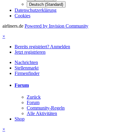
Deutsch (Standard)
Datenschutzerklärung
Cookies
airliners.de
Powered by Invision Community
×
Bereits registriert? Anmelden
Jetzt registrieren
Nachrichten
Stellenmarkt
Firmenfinder
Forum
Zurück
Forum
Community-Regeln
Alle Aktivitäten
Shop
×