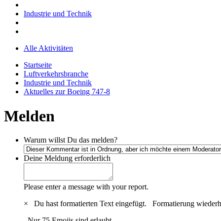
Industrie und Technik
Alle Aktivitäten
Startseite
Luftverkehrsbranche
Industrie und Technik
Aktuelles zur Boeing 747-8
Melden
Warum willst Du das melden?
Deine Meldung
erforderlich
Please enter a message with your report.
×
Du hast formatierten Text eingefügt.
Formatierung wiederh
Nur 75 Emojis sind erlaubt.