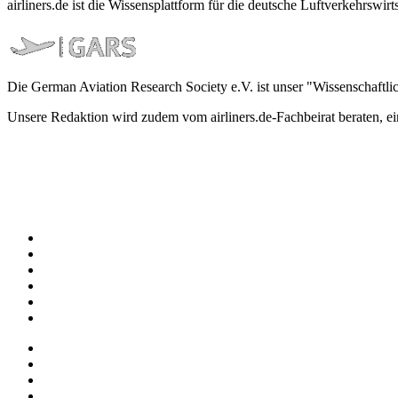
airliners.de ist die Wissensplattform für die deutsche Luftverkehrs
Die German Aviation Research Society e.V. ist unser "Wissenschaftli
Unsere Redaktion wird zudem vom airliners.de-Fachbeirat beraten, 