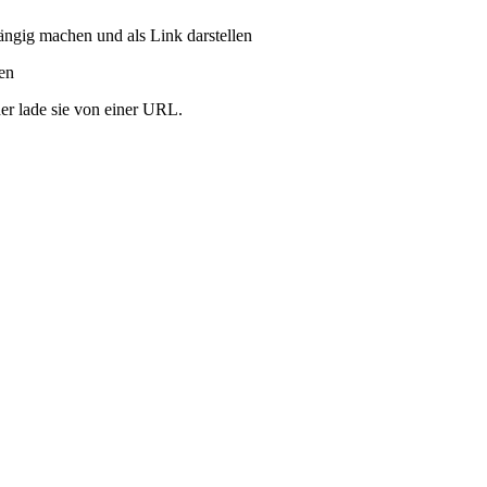
ängig machen und als Link darstellen
ren
er lade sie von einer URL.