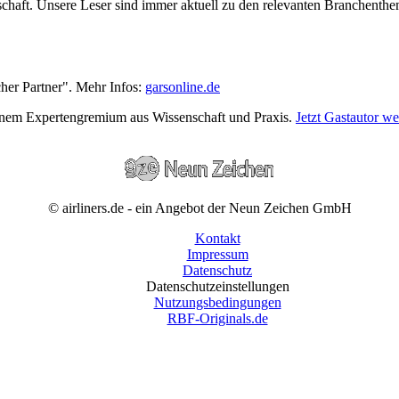
wirtschaft. Unsere Leser sind immer aktuell zu den relevanten Branchen
cher Partner". Mehr Infos:
garsonline.de
einem Expertengremium aus Wissenschaft und Praxis.
Jetzt Gastautor w
© airliners.de - ein Angebot der Neun Zeichen GmbH
Kontakt
Impressum
Datenschutz
Datenschutzeinstellungen
Nutzungsbedingungen
RBF-Originals.de