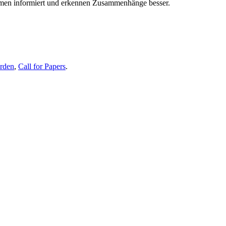
themen informiert und erkennen Zusammenhänge besser.
erden
,
Call for Papers
.