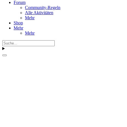
Forum
Community-Regeln
Alle Aktivitäten
Mehr
Shop
Mehr
Mehr