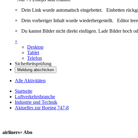
×
Dein Link wurde automatisch eingebettet.
Einbetten rückg
×
Dein vorheriger Inhalt wurde wiederhergestellt.
Editor lee
×
Du kannst Bilder nicht direkt einfügen. Lade Bilder hoch od
×
Desktop
Tablet
Telefon
Sicherheitsprüfung
Meldung abschicken
Alle Aktivitäten
Startseite
Luftverkehrsbranche
Industrie und Technik
Aktuelles zur Boeing 747-8
airliners+ Abo