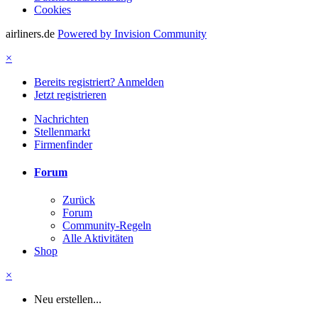
Cookies
airliners.de
Powered by Invision Community
×
Bereits registriert? Anmelden
Jetzt registrieren
Nachrichten
Stellenmarkt
Firmenfinder
Forum
Zurück
Forum
Community-Regeln
Alle Aktivitäten
Shop
×
Neu erstellen...