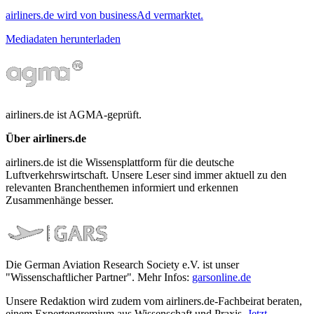
airliners.de wird von businessAd vermarktet.
Mediadaten herunterladen
airliners.de ist AGMA-geprüft.
Über airliners.de
airliners.de ist die Wissensplattform für die deutsche
Luftverkehrswirtschaft. Unsere Leser sind immer aktuell zu den
relevanten Branchenthemen informiert und erkennen
Zusammenhänge besser.
Die German Aviation Research Society e.V. ist unser
"Wissenschaftlicher Partner". Mehr Infos:
garsonline.de
Unsere Redaktion wird zudem vom airliners.de-Fachbeirat beraten,
einem Expertengremium aus Wissenschaft und Praxis.
Jetzt