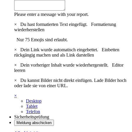
Please enter a message with your report.
×
Du hast formatierten Text eingefügt.
Formatierung
wiederherstellen
Nur 75 Emojis sind erlaubt.
×
Dein Link wurde automatisch eingebettet.
Einbetten
rückgängig machen und als Link darstellen
×
Dein vorheriger Inhalt wurde wiederhergestellt.
Editor
leeren
×
Du kannst Bilder nicht direkt einfügen. Lade Bilder hoch
oder lade sie von einer URL.
×
Desktop
Tablet
Telefon
Sicherheitsprüfung
Meldung abschicken