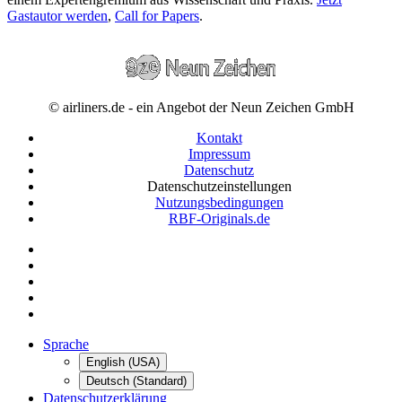
Gastautor werden
,
Call for Papers
.
© airliners.de - ein Angebot der Neun Zeichen GmbH
Kontakt
Impressum
Datenschutz
Datenschutzeinstellungen
Nutzungsbedingungen
RBF-Originals.de
Sprache
English (USA)
Deutsch (Standard)
Datenschutzerklärung