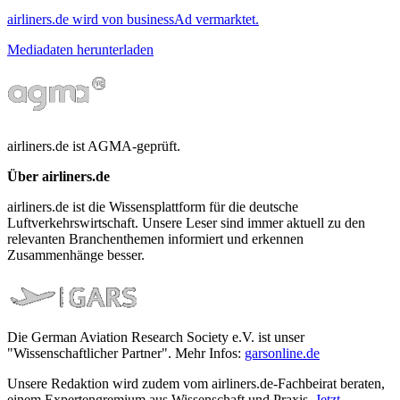
airliners.de wird von businessAd vermarktet.
Mediadaten herunterladen
airliners.de ist AGMA-geprüft.
Über airliners.de
airliners.de ist die Wissensplattform für die deutsche
Luftverkehrswirtschaft. Unsere Leser sind immer aktuell zu den
relevanten Branchenthemen informiert und erkennen
Zusammenhänge besser.
Die German Aviation Research Society e.V. ist unser
"Wissenschaftlicher Partner". Mehr Infos:
garsonline.de
Unsere Redaktion wird zudem vom airliners.de-Fachbeirat beraten,
einem Expertengremium aus Wissenschaft und Praxis.
Jetzt