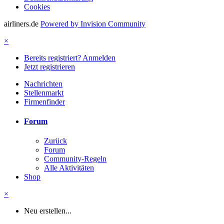
Cookies
airliners.de
Powered by Invision Community
×
Bereits registriert? Anmelden
Jetzt registrieren
Nachrichten
Stellenmarkt
Firmenfinder
Forum
Zurück
Forum
Community-Regeln
Alle Aktivitäten
Shop
×
Neu erstellen...