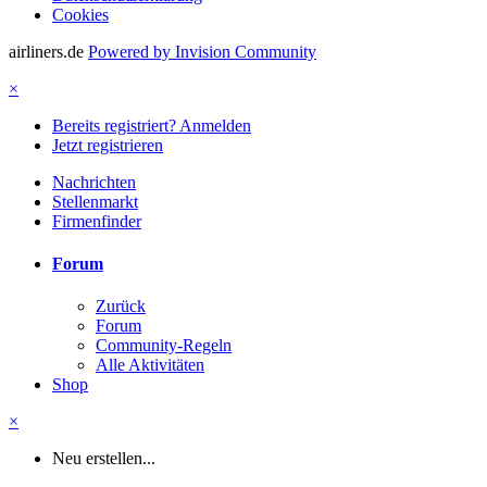
Cookies
airliners.de
Powered by Invision Community
×
Bereits registriert? Anmelden
Jetzt registrieren
Nachrichten
Stellenmarkt
Firmenfinder
Forum
Zurück
Forum
Community-Regeln
Alle Aktivitäten
Shop
×
Neu erstellen...