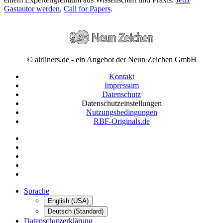
Gastautor werden
,
Call for Papers
.
© airliners.de - ein Angebot der Neun Zeichen GmbH
Kontakt
Impressum
Datenschutz
Datenschutzeinstellungen
Nutzungsbedingungen
RBF-Originals.de
Sprache
English (USA)
Deutsch (Standard)
Datenschutzerklärung