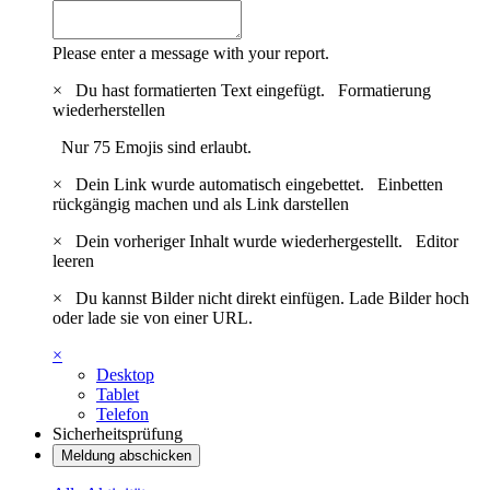
Please enter a message with your report.
×
Du hast formatierten Text eingefügt.
Formatierung
wiederherstellen
Nur 75 Emojis sind erlaubt.
×
Dein Link wurde automatisch eingebettet.
Einbetten
rückgängig machen und als Link darstellen
×
Dein vorheriger Inhalt wurde wiederhergestellt.
Editor
leeren
×
Du kannst Bilder nicht direkt einfügen. Lade Bilder hoch
oder lade sie von einer URL.
×
Desktop
Tablet
Telefon
Sicherheitsprüfung
Meldung abschicken