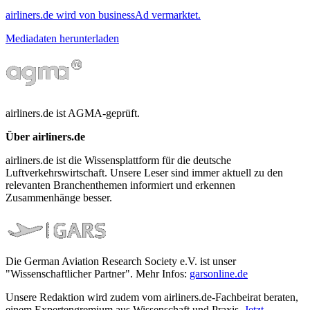
airliners.de wird von businessAd vermarktet.
Mediadaten herunterladen
airliners.de ist AGMA-geprüft.
Über airliners.de
airliners.de ist die Wissensplattform für die deutsche
Luftverkehrswirtschaft. Unsere Leser sind immer aktuell zu den
relevanten Branchenthemen informiert und erkennen
Zusammenhänge besser.
Die German Aviation Research Society e.V. ist unser
"Wissenschaftlicher Partner". Mehr Infos:
garsonline.de
Unsere Redaktion wird zudem vom airliners.de-Fachbeirat beraten,
einem Expertengremium aus Wissenschaft und Praxis.
Jetzt