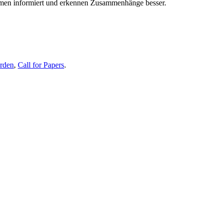
themen informiert und erkennen Zusammenhänge besser.
erden
,
Call for Papers
.