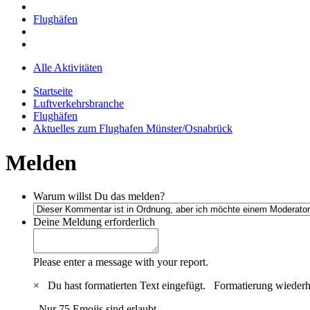
Flughäfen
Alle Aktivitäten
Startseite
Luftverkehrsbranche
Flughäfen
Aktuelles zum Flughafen Münster/Osnabrück
Melden
Warum willst Du das melden?
Deine Meldung
erforderlich
Please enter a message with your report.
×
Du hast formatierten Text eingefügt.
Formatierung wiederh
Nur 75 Emojis sind erlaubt.