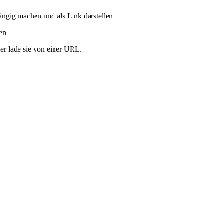
ängig machen und als Link darstellen
ren
er lade sie von einer URL.