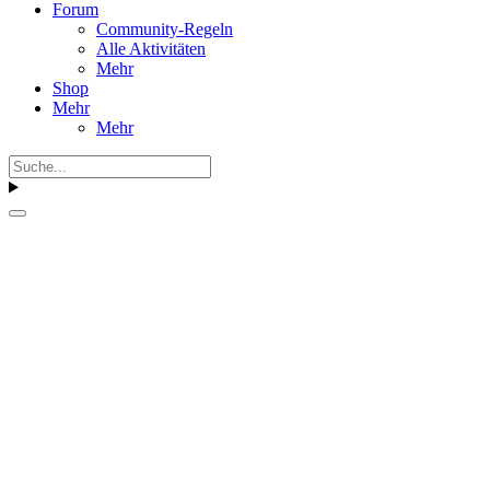
Forum
Community-Regeln
Alle Aktivitäten
Mehr
Shop
Mehr
Mehr