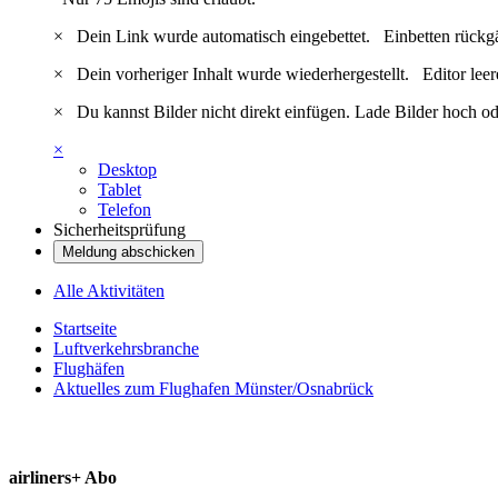
×
Dein Link wurde automatisch eingebettet.
Einbetten rückg
×
Dein vorheriger Inhalt wurde wiederhergestellt.
Editor lee
×
Du kannst Bilder nicht direkt einfügen. Lade Bilder hoch od
×
Desktop
Tablet
Telefon
Sicherheitsprüfung
Meldung abschicken
Alle Aktivitäten
Startseite
Luftverkehrsbranche
Flughäfen
Aktuelles zum Flughafen Münster/Osnabrück
airliners+ Abo