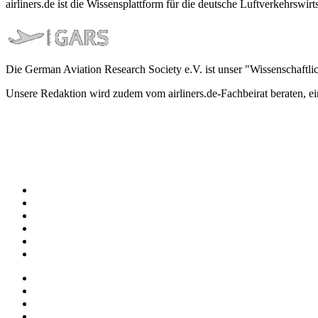
airliners.de ist die Wissensplattform für die deutsche Luftverkehrs
Die German Aviation Research Society e.V. ist unser "Wissenschaftli
Unsere Redaktion wird zudem vom airliners.de-Fachbeirat beraten, 