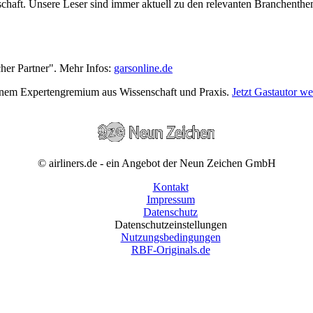
wirtschaft. Unsere Leser sind immer aktuell zu den relevanten Branchen
cher Partner". Mehr Infos:
garsonline.de
einem Expertengremium aus Wissenschaft und Praxis.
Jetzt Gastautor w
© airliners.de - ein Angebot der Neun Zeichen GmbH
Kontakt
Impressum
Datenschutz
Datenschutzeinstellungen
Nutzungsbedingungen
RBF-Originals.de