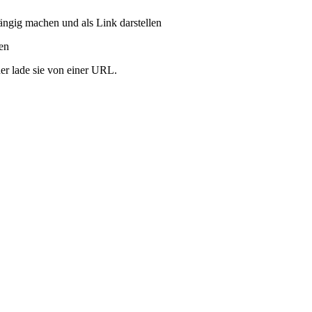
ängig machen und als Link darstellen
ren
er lade sie von einer URL.