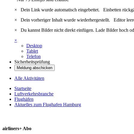
×
Dein Link wurde automatisch eingebettet.
Einbetten rückg
×
Dein vorheriger Inhalt wurde wiederhergestellt.
Editor lee
×
Du kannst Bilder nicht direkt einfügen. Lade Bilder hoch od
×
Desktop
Tablet
Telefon
Sicherheitsprüfung
Meldung abschicken
Alle Aktivitäten
Startseite
Luftverkehrsbranche
Flughäfen
Aktuelles zum Flughafen Hamburg
airliners+ Abo