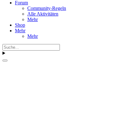
Forum
Community-Regeln
Alle Aktivitäten
Mehr
Shop
Mehr
Mehr