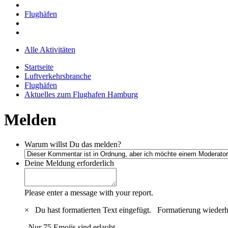
Flughäfen
Alle Aktivitäten
Startseite
Luftverkehrsbranche
Flughäfen
Aktuelles zum Flughafen Hamburg
Melden
Warum willst Du das melden?
Deine Meldung
erforderlich
Please enter a message with your report.
×
Du hast formatierten Text eingefügt.
Formatierung wiederh
Nur 75 Emojis sind erlaubt.