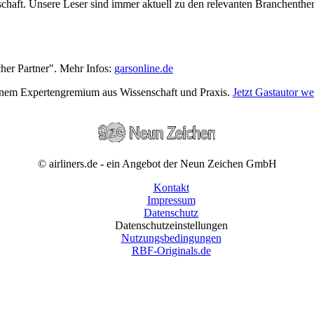
wirtschaft. Unsere Leser sind immer aktuell zu den relevanten Branchen
cher Partner". Mehr Infos:
garsonline.de
einem Expertengremium aus Wissenschaft und Praxis.
Jetzt Gastautor w
© airliners.de - ein Angebot der Neun Zeichen GmbH
Kontakt
Impressum
Datenschutz
Datenschutzeinstellungen
Nutzungsbedingungen
RBF-Originals.de