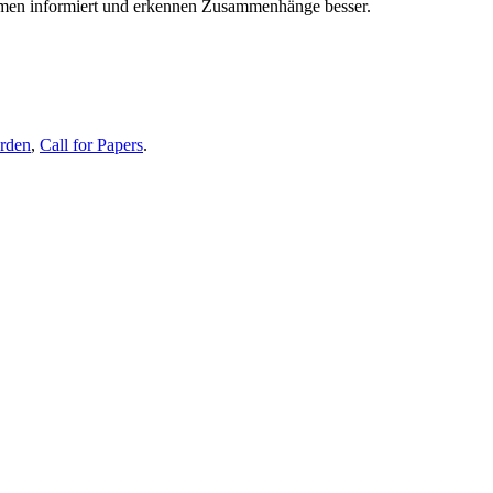
themen informiert und erkennen Zusammenhänge besser.
erden
,
Call for Papers
.