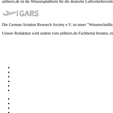
airliners.de ist die Wissensplattform für die deutsche Luftverkehrs
Die German Aviation Research Society e.V. ist unser "Wissenschaftli
Unsere Redaktion wird zudem vom airliners.de-Fachbeirat beraten, 