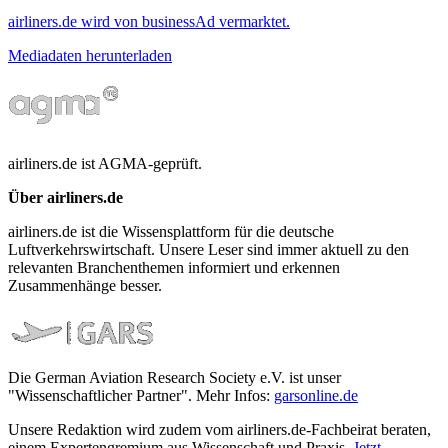
airliners.de wird von businessAd vermarktet.
Mediadaten herunterladen
airliners.de ist AGMA-geprüft.
Über airliners.de
airliners.de ist die Wissensplattform für die deutsche
Luftverkehrswirtschaft. Unsere Leser sind immer aktuell zu den
relevanten Branchenthemen informiert und erkennen
Zusammenhänge besser.
Die German Aviation Research Society e.V. ist unser
"Wissenschaftlicher Partner". Mehr Infos:
garsonline.de
Unsere Redaktion wird zudem vom airliners.de-Fachbeirat beraten,
einem Expertengremium aus Wissenschaft und Praxis.
Jetzt