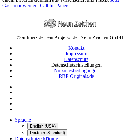
Gastautor werden
,
Call for Papers
.
© airliners.de - ein Angebot der Neun Zeichen GmbH
Kontakt
Impressum
Datenschutz
Datenschutzeinstellungen
Nutzungsbedingungen
RBF-Originals.de
Sprache
English (USA)
Deutsch (Standard)
Datenschutzerklärung