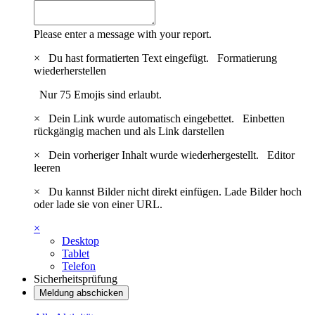
Please enter a message with your report.
×
Du hast formatierten Text eingefügt.
Formatierung
wiederherstellen
Nur 75 Emojis sind erlaubt.
×
Dein Link wurde automatisch eingebettet.
Einbetten
rückgängig machen und als Link darstellen
×
Dein vorheriger Inhalt wurde wiederhergestellt.
Editor
leeren
×
Du kannst Bilder nicht direkt einfügen. Lade Bilder hoch
oder lade sie von einer URL.
×
Desktop
Tablet
Telefon
Sicherheitsprüfung
Meldung abschicken