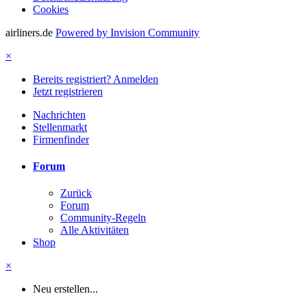
Cookies
airliners.de
Powered by Invision Community
×
Bereits registriert? Anmelden
Jetzt registrieren
Nachrichten
Stellenmarkt
Firmenfinder
Forum
Zurück
Forum
Community-Regeln
Alle Aktivitäten
Shop
×
Neu erstellen...