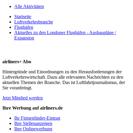
Alle Aktivitäten
Startseite
Luftverkehrsbranche
Flughäfen
Aktuelles zu den Londoner Flughäfen - Ausbaupläne /
Expansion
airliners+ Abo
Hintergründe und Einordnungen zu den Herausforderungen der
Luftverkehrswirtschaft. Dazu alle relevanten Nachrichten zu den
aktuellen Themen der Branche. Das ist Luftfahrtjournalismus, der
Sie voranbringt.
Jetzt Mitglied werden
Ihre Werbung auf airliners.de
Ihr Firmenfinder-Eintrag
Ihre Stellenanzeigen
Ihre Onlinewerbung