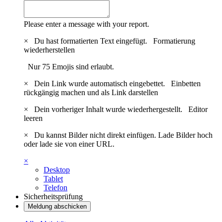
Please enter a message with your report.
×
Du hast formatierten Text eingefügt.
Formatierung
wiederherstellen
Nur 75 Emojis sind erlaubt.
×
Dein Link wurde automatisch eingebettet.
Einbetten
rückgängig machen und als Link darstellen
×
Dein vorheriger Inhalt wurde wiederhergestellt.
Editor
leeren
×
Du kannst Bilder nicht direkt einfügen. Lade Bilder hoch
oder lade sie von einer URL.
×
Desktop
Tablet
Telefon
Sicherheitsprüfung
Meldung abschicken