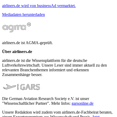
airliners.de wird von businessAd vermarktet.
Mediadaten herunterladen
airliners.de ist AGMA-geprüft.
Über airliners.de
airliners.de ist die Wissensplattform für die deutsche
Luftverkehrswirtschaft. Unsere Leser sind immer aktuell zu den
relevanten Branchenthemen informiert und erkennen
Zusammenhänge besser.
Die German Aviation Research Society e.V. ist unser
"Wissenschaftlicher Partner". Mehr Infos:
garsonline.de
Unsere Redaktion wird zudem vom airliners.de-Fachbeirat beraten,
einem Expertengremium aus Wissenschaft und Praxis.
Jetzt