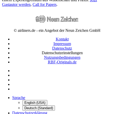
Gastautor werden
,
Call for Papers
.
© airliners.de - ein Angebot der Neun Zeichen GmbH
Kontakt
Impressum
Datenschutz
Datenschutzeinstellungen
Nutzungsbedingungen
RBF-Originals.de
Sprache
English (USA)
Deutsch (Standard)
Datenschutzerklärung