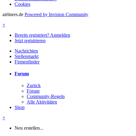
Cookies
airliners.de
Powered by Invision Community
×
Bereits registriert? Anmelden
Jetzt registrieren
Nachrichten
Stellenmarkt
Firmenfinder
Forum
Zurück
Forum
Community-Regeln
Alle Aktivitäten
Shop
×
Neu erstellen...