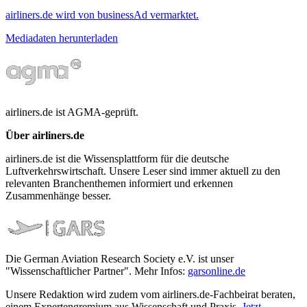
airliners.de wird von businessAd vermarktet.
Mediadaten herunterladen
airliners.de ist AGMA-geprüft.
Über airliners.de
airliners.de ist die Wissensplattform für die deutsche
Luftverkehrswirtschaft. Unsere Leser sind immer aktuell zu den
relevanten Branchenthemen informiert und erkennen
Zusammenhänge besser.
Die German Aviation Research Society e.V. ist unser
"Wissenschaftlicher Partner". Mehr Infos:
garsonline.de
Unsere Redaktion wird zudem vom airliners.de-Fachbeirat beraten,
einem Expertengremium aus Wissenschaft und Praxis.
Jetzt