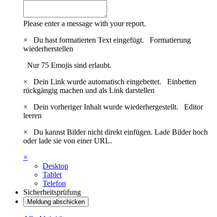
Please enter a message with your report.
×
Du hast formatierten Text eingefügt.
Formatierung
wiederherstellen
Nur 75 Emojis sind erlaubt.
×
Dein Link wurde automatisch eingebettet.
Einbetten
rückgängig machen und als Link darstellen
×
Dein vorheriger Inhalt wurde wiederhergestellt.
Editor
leeren
×
Du kannst Bilder nicht direkt einfügen. Lade Bilder hoch
oder lade sie von einer URL.
×
Desktop
Tablet
Telefon
Sicherheitsprüfung
Meldung abschicken