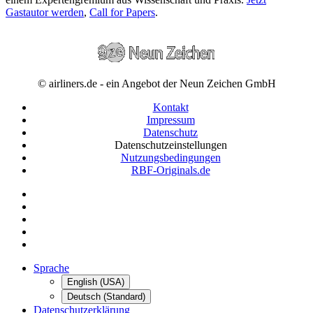
Gastautor werden
,
Call for Papers
.
© airliners.de - ein Angebot der Neun Zeichen GmbH
Kontakt
Impressum
Datenschutz
Datenschutzeinstellungen
Nutzungsbedingungen
RBF-Originals.de
Sprache
English (USA)
Deutsch (Standard)
Datenschutzerklärung