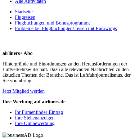
Alle Aktivitäten
Startseite
Flugreisen
Flugbuchungen und Bonusprogramme
Probleme bei Flugbuchungen/-reisen mit Eurowings
airliners+ Abo
Hintergründe und Einordnungen zu den Herausforderungen der
Luftverkehrswirtschaft. Dazu alle relevanten Nachrichten zu den
aktuellen Themen der Branche. Das ist Luftfahrtjournalismus, der
Sie voranbringt.
Jetzt Mitglied werden
Ihre Werbung auf airliners.de
Ihr Firmenfinder-Eintrag
Ihre Stellenanzeigen
Ihre Onlinewerbung