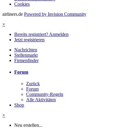
Cookies
airliners.de
Powered by Invision Community
×
Bereits registriert? Anmelden
Jetzt registrieren
Nachrichten
Stellenmarkt
Firmenfinder
Forum
Zurück
Forum
Community-Regeln
Alle Aktivitäten
Shop
×
Neu erstellen...