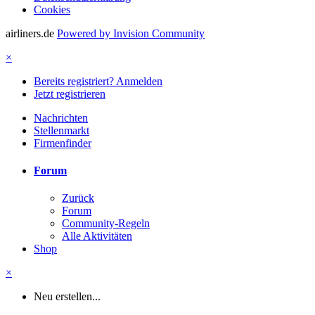
Cookies
airliners.de
Powered by Invision Community
×
Bereits registriert? Anmelden
Jetzt registrieren
Nachrichten
Stellenmarkt
Firmenfinder
Forum
Zurück
Forum
Community-Regeln
Alle Aktivitäten
Shop
×
Neu erstellen...