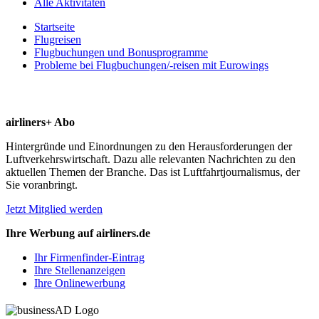
Alle Aktivitäten
Startseite
Flugreisen
Flugbuchungen und Bonusprogramme
Probleme bei Flugbuchungen/-reisen mit Eurowings
airliners+ Abo
Hintergründe und Einordnungen zu den Herausforderungen der
Luftverkehrswirtschaft. Dazu alle relevanten Nachrichten zu den
aktuellen Themen der Branche. Das ist Luftfahrtjournalismus, der
Sie voranbringt.
Jetzt Mitglied werden
Ihre Werbung auf airliners.de
Ihr Firmenfinder-Eintrag
Ihre Stellenanzeigen
Ihre Onlinewerbung