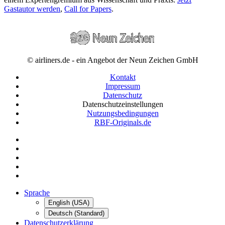
Gastautor werden
,
Call for Papers
.
© airliners.de - ein Angebot der Neun Zeichen GmbH
Kontakt
Impressum
Datenschutz
Datenschutzeinstellungen
Nutzungsbedingungen
RBF-Originals.de
Sprache
English (USA)
Deutsch (Standard)
Datenschutzerklärung