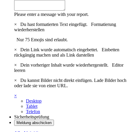
Please enter a message with your report.
×
Du hast formatierten Text eingefügt.
Formatierung
wiederherstellen
Nur 75 Emojis sind erlaubt.
×
Dein Link wurde automatisch eingebettet.
Einbetten
rückgängig machen und als Link darstellen
×
Dein vorheriger Inhalt wurde wiederhergestellt.
Editor
leeren
×
Du kannst Bilder nicht direkt einfügen. Lade Bilder hoch
oder lade sie von einer URL.
×
Desktop
Tablet
Telefon
Sicherheitsprüfung
Meldung abschicken