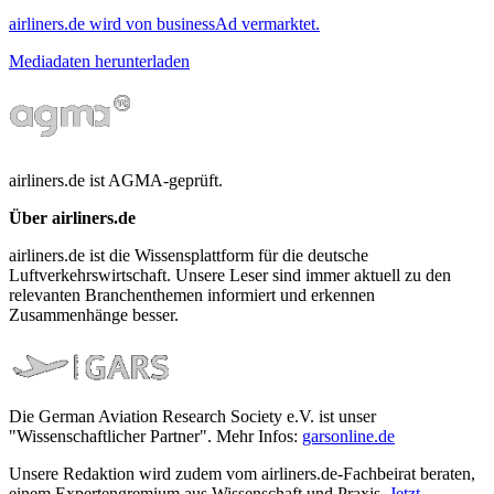
airliners.de wird von businessAd vermarktet.
Mediadaten herunterladen
airliners.de ist AGMA-geprüft.
Über airliners.de
airliners.de ist die Wissensplattform für die deutsche
Luftverkehrswirtschaft. Unsere Leser sind immer aktuell zu den
relevanten Branchenthemen informiert und erkennen
Zusammenhänge besser.
Die German Aviation Research Society e.V. ist unser
"Wissenschaftlicher Partner". Mehr Infos:
garsonline.de
Unsere Redaktion wird zudem vom airliners.de-Fachbeirat beraten,
einem Expertengremium aus Wissenschaft und Praxis.
Jetzt