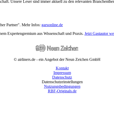
wirtschaft. Unsere Leser sind immer aktuell zu den relevanten Branchen
cher Partner". Mehr Infos:
garsonline.de
einem Expertengremium aus Wissenschaft und Praxis.
Jetzt Gastautor w
© airliners.de - ein Angebot der Neun Zeichen GmbH
Kontakt
Impressum
Datenschutz
Datenschutzeinstellungen
Nutzungsbedingungen
RBF-Originals.de