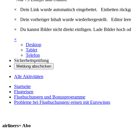
×
Dein Link wurde automatisch eingebettet.
Einbetten rückg
×
Dein vorheriger Inhalt wurde wiederhergestellt.
Editor lee
×
Du kannst Bilder nicht direkt einfügen. Lade Bilder hoch od
×
Desktop
Tablet
Telefon
Sicherheitsprüfung
Meldung abschicken
Alle Aktivitäten
Startseite
Flugreisen
Flugbuchungen und Bonusprogramme
Probleme bei Flugbuchungen/-reisen mit Eurowings
airliners+ Abo