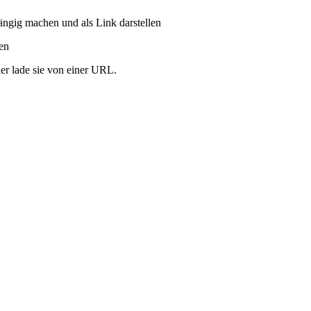
ängig machen und als Link darstellen
ren
er lade sie von einer URL.