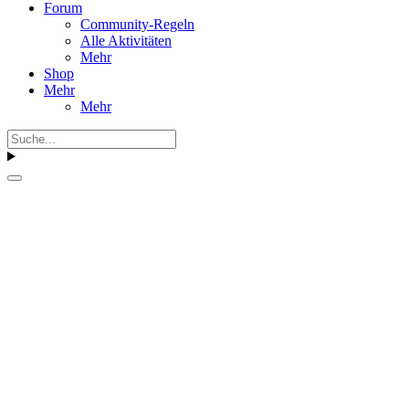
Forum
Community-Regeln
Alle Aktivitäten
Mehr
Shop
Mehr
Mehr