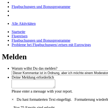
Flugbuchungen und Bonusprogramme
Alle Aktivitäten
Startseite
Flugreisen
Flugbuchungen und Bonusprogramme
Probleme bei Flugbuchungen/-reisen mit Eurowings
Melden
Warum willst Du das melden?
Deine Meldung
erforderlich
Please enter a message with your report.
×
Du hast formatierten Text eingefügt.
Formatierung wiederh
Nur 75 Emojis sind erlaubt.