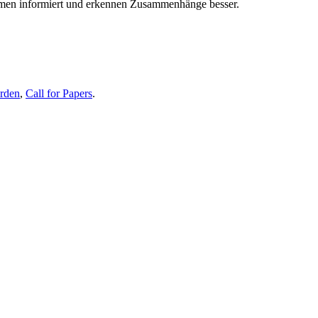
themen informiert und erkennen Zusammenhänge besser.
erden
,
Call for Papers
.