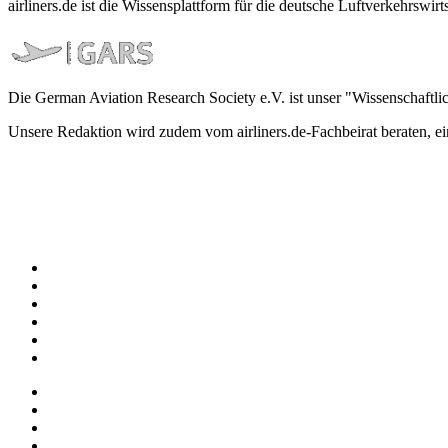
airliners.de ist die Wissensplattform für die deutsche Luftverkehrs
Die German Aviation Research Society e.V. ist unser "Wissenschaftli
Unsere Redaktion wird zudem vom airliners.de-Fachbeirat beraten, 