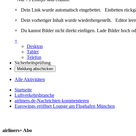
×
Dein Link wurde automatisch eingebettet.
Einbetten rückg
×
Dein vorheriger Inhalt wurde wiederhergestellt.
Editor lee
×
Du kannst Bilder nicht direkt einfügen. Lade Bilder hoch od
×
Desktop
Tablet
Telefon
Sicherheitsprüfung
Meldung abschicken
Alle Aktivitäten
Startseite
Luftverkehrsbranche
airliners.de-Nachrichten kommentieren
Eurowings eröffnet Lounge am Flughafen München
airliners+ Abo