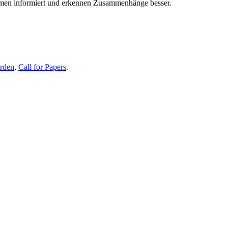
themen informiert und erkennen Zusammenhänge besser.
erden
,
Call for Papers
.