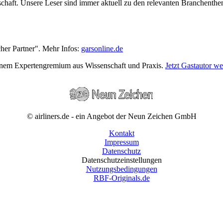
wirtschaft. Unsere Leser sind immer aktuell zu den relevanten Branchen
cher Partner". Mehr Infos:
garsonline.de
einem Expertengremium aus Wissenschaft und Praxis.
Jetzt Gastautor w
© airliners.de - ein Angebot der Neun Zeichen GmbH
Kontakt
Impressum
Datenschutz
Datenschutzeinstellungen
Nutzungsbedingungen
RBF-Originals.de