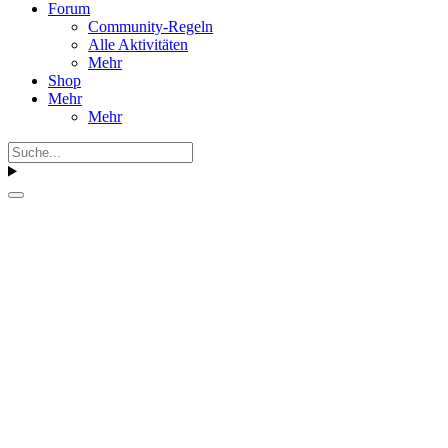
Forum
Community-Regeln
Alle Aktivitäten
Mehr
Shop
Mehr
Mehr