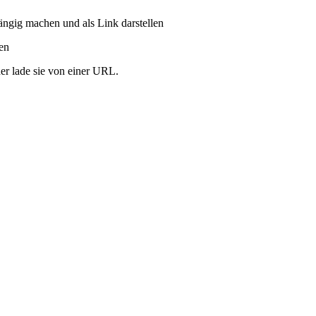
ängig machen und als Link darstellen
ren
er lade sie von einer URL.