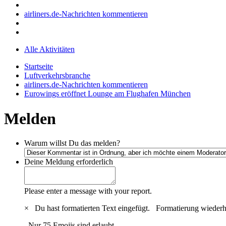
airliners.de-Nachrichten kommentieren
Alle Aktivitäten
Startseite
Luftverkehrsbranche
airliners.de-Nachrichten kommentieren
Eurowings eröffnet Lounge am Flughafen München
Melden
Warum willst Du das melden?
Deine Meldung
erforderlich
Please enter a message with your report.
×
Du hast formatierten Text eingefügt.
Formatierung wiederh
Nur 75 Emojis sind erlaubt.