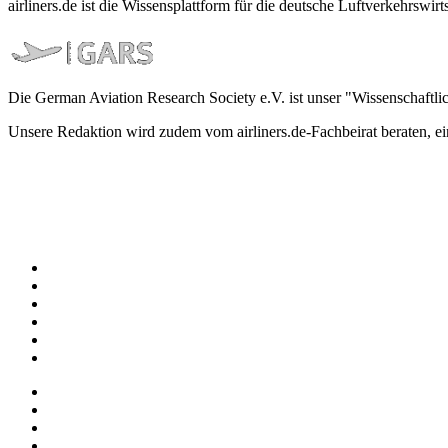
airliners.de ist die Wissensplattform für die deutsche Luftverkehrs
Die German Aviation Research Society e.V. ist unser "Wissenschaftli
Unsere Redaktion wird zudem vom airliners.de-Fachbeirat beraten, 