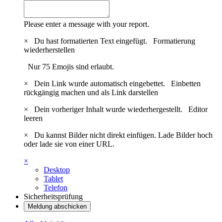
Please enter a message with your report.
×
Du hast formatierten Text eingefügt.
Formatierung
wiederherstellen
Nur 75 Emojis sind erlaubt.
×
Dein Link wurde automatisch eingebettet.
Einbetten
rückgängig machen und als Link darstellen
×
Dein vorheriger Inhalt wurde wiederhergestellt.
Editor
leeren
×
Du kannst Bilder nicht direkt einfügen. Lade Bilder hoch
oder lade sie von einer URL.
×
Desktop
Tablet
Telefon
Sicherheitsprüfung
Meldung abschicken