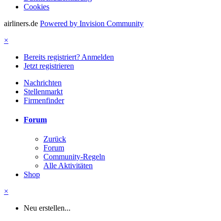
Cookies
airliners.de
Powered by Invision Community
×
Bereits registriert? Anmelden
Jetzt registrieren
Nachrichten
Stellenmarkt
Firmenfinder
Forum
Zurück
Forum
Community-Regeln
Alle Aktivitäten
Shop
×
Neu erstellen...