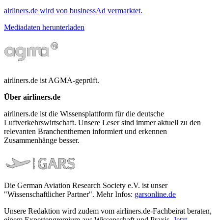
airliners.de wird von businessAd vermarktet.
Mediadaten herunterladen
airliners.de ist AGMA-geprüft.
Über airliners.de
airliners.de ist die Wissensplattform für die deutsche
Luftverkehrswirtschaft. Unsere Leser sind immer aktuell zu den
relevanten Branchenthemen informiert und erkennen
Zusammenhänge besser.
Die German Aviation Research Society e.V. ist unser
"Wissenschaftlicher Partner". Mehr Infos:
garsonline.de
Unsere Redaktion wird zudem vom airliners.de-Fachbeirat beraten,
einem Expertengremium aus Wissenschaft und Praxis.
Jetzt