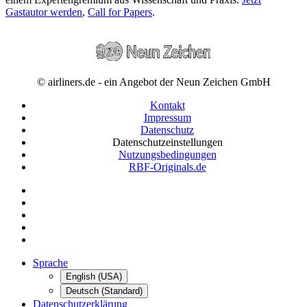
Gastautor werden
,
Call for Papers
.
© airliners.de - ein Angebot der Neun Zeichen GmbH
Kontakt
Impressum
Datenschutz
Datenschutzeinstellungen
Nutzungsbedingungen
RBF-Originals.de
Sprache
English (USA)
Deutsch (Standard)
Datenschutzerklärung