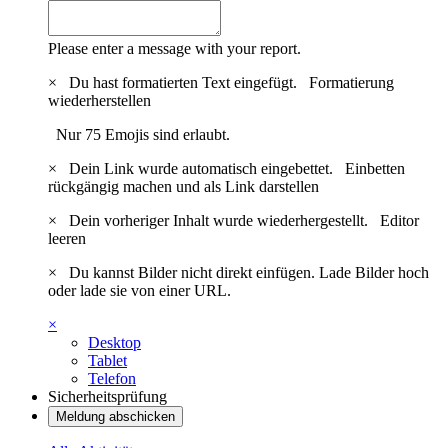
Please enter a message with your report.
×
Du hast formatierten Text eingefügt.
Formatierung
wiederherstellen
Nur 75 Emojis sind erlaubt.
×
Dein Link wurde automatisch eingebettet.
Einbetten
rückgängig machen und als Link darstellen
×
Dein vorheriger Inhalt wurde wiederhergestellt.
Editor
leeren
×
Du kannst Bilder nicht direkt einfügen. Lade Bilder hoch
oder lade sie von einer URL.
×
Desktop
Tablet
Telefon
Sicherheitsprüfung
Meldung abschicken