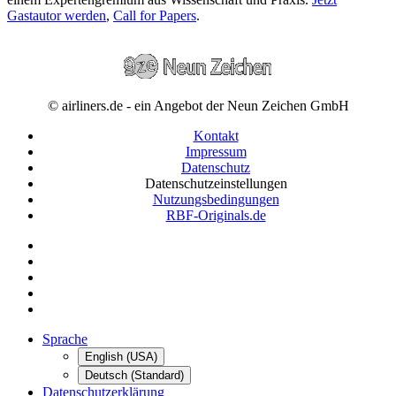
Gastautor werden
,
Call for Papers
.
© airliners.de - ein Angebot der Neun Zeichen GmbH
Kontakt
Impressum
Datenschutz
Datenschutzeinstellungen
Nutzungsbedingungen
RBF-Originals.de
Sprache
English (USA)
Deutsch (Standard)
Datenschutzerklärung