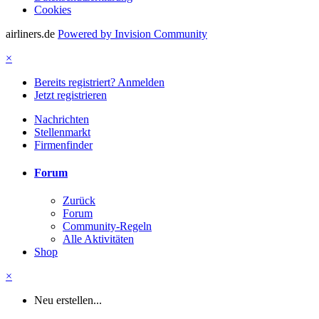
Cookies
airliners.de
Powered by Invision Community
×
Bereits registriert? Anmelden
Jetzt registrieren
Nachrichten
Stellenmarkt
Firmenfinder
Forum
Zurück
Forum
Community-Regeln
Alle Aktivitäten
Shop
×
Neu erstellen...