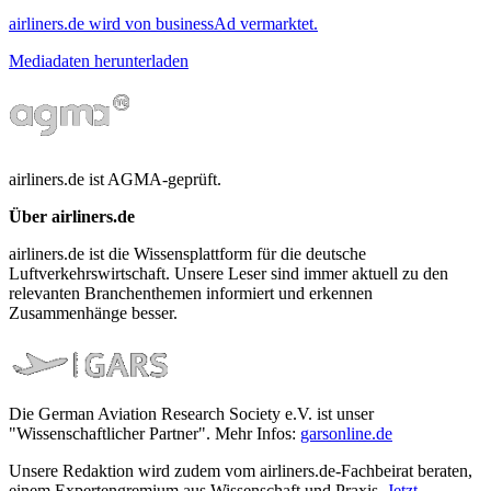
airliners.de wird von businessAd vermarktet.
Mediadaten herunterladen
airliners.de ist AGMA-geprüft.
Über airliners.de
airliners.de ist die Wissensplattform für die deutsche
Luftverkehrswirtschaft. Unsere Leser sind immer aktuell zu den
relevanten Branchenthemen informiert und erkennen
Zusammenhänge besser.
Die German Aviation Research Society e.V. ist unser
"Wissenschaftlicher Partner". Mehr Infos:
garsonline.de
Unsere Redaktion wird zudem vom airliners.de-Fachbeirat beraten,
einem Expertengremium aus Wissenschaft und Praxis.
Jetzt