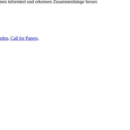
themen informiert und erkennen Zusammenhänge besser.
erden
,
Call for Papers
.