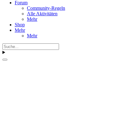
Forum
Community-Regeln
Alle Aktivitäten
Mehr
Shop
Mehr
Mehr