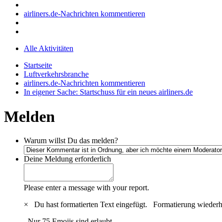
airliners.de-Nachrichten kommentieren
Alle Aktivitäten
Startseite
Luftverkehrsbranche
airliners.de-Nachrichten kommentieren
In eigener Sache: Startschuss für ein neues airliners.de
Melden
Warum willst Du das melden?
Deine Meldung
erforderlich
Please enter a message with your report.
×
Du hast formatierten Text eingefügt.
Formatierung wiederh
Nur 75 Emojis sind erlaubt.