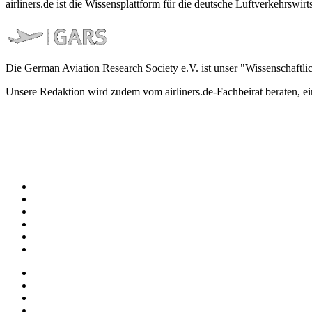
airliners.de ist die Wissensplattform für die deutsche Luftverkehrs
Die German Aviation Research Society e.V. ist unser "Wissenschaftli
Unsere Redaktion wird zudem vom airliners.de-Fachbeirat beraten, 