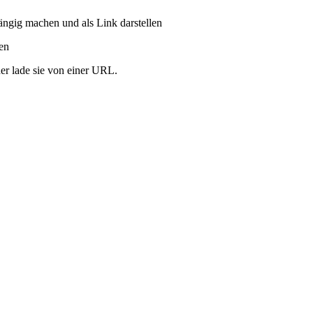
ängig machen und als Link darstellen
ren
er lade sie von einer URL.