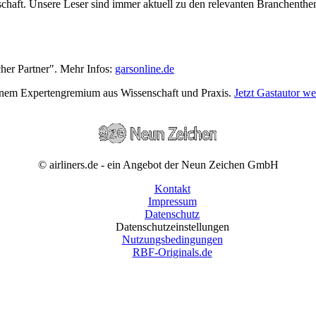
wirtschaft. Unsere Leser sind immer aktuell zu den relevanten Branchen
cher Partner". Mehr Infos:
garsonline.de
einem Expertengremium aus Wissenschaft und Praxis.
Jetzt Gastautor w
© airliners.de - ein Angebot der Neun Zeichen GmbH
Kontakt
Impressum
Datenschutz
Datenschutzeinstellungen
Nutzungsbedingungen
RBF-Originals.de