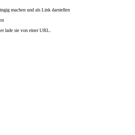
ängig machen und als Link darstellen
ren
er lade sie von einer URL.