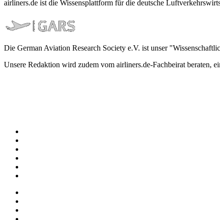
airliners.de ist die Wissensplattform für die deutsche Luftverkehrs
Die German Aviation Research Society e.V. ist unser "Wissenschaftli
Unsere Redaktion wird zudem vom airliners.de-Fachbeirat beraten, 