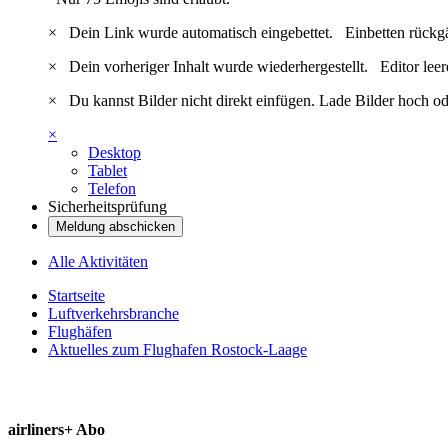
×
Dein Link wurde automatisch eingebettet.
Einbetten rückg
×
Dein vorheriger Inhalt wurde wiederhergestellt.
Editor lee
×
Du kannst Bilder nicht direkt einfügen. Lade Bilder hoch od
×
Desktop
Tablet
Telefon
Sicherheitsprüfung
Meldung abschicken
Alle Aktivitäten
Startseite
Luftverkehrsbranche
Flughäfen
Aktuelles zum Flughafen Rostock-Laage
airliners+ Abo