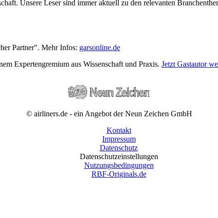
wirtschaft. Unsere Leser sind immer aktuell zu den relevanten Branchen
cher Partner". Mehr Infos:
garsonline.de
einem Expertengremium aus Wissenschaft und Praxis.
Jetzt Gastautor w
© airliners.de - ein Angebot der Neun Zeichen GmbH
Kontakt
Impressum
Datenschutz
Datenschutzeinstellungen
Nutzungsbedingungen
RBF-Originals.de