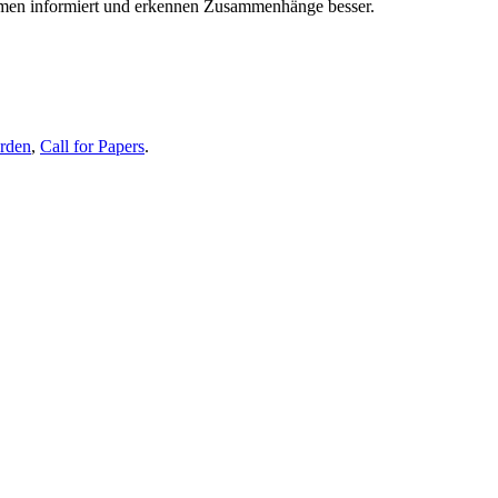
themen informiert und erkennen Zusammenhänge besser.
erden
,
Call for Papers
.