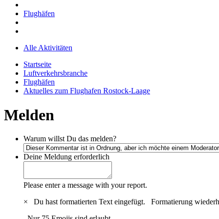
Flughäfen
Alle Aktivitäten
Startseite
Luftverkehrsbranche
Flughäfen
Aktuelles zum Flughafen Rostock-Laage
Melden
Warum willst Du das melden?
Deine Meldung
erforderlich
Please enter a message with your report.
×
Du hast formatierten Text eingefügt.
Formatierung wiederh
Nur 75 Emojis sind erlaubt.