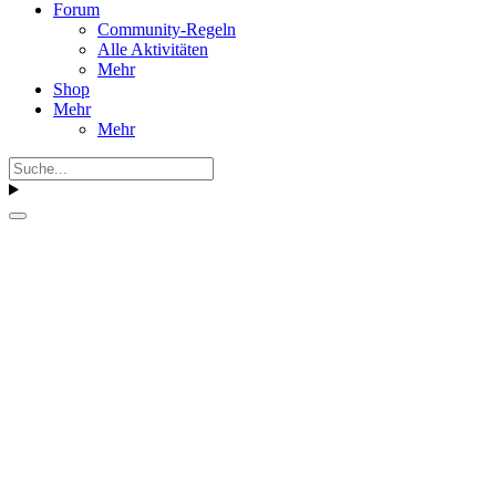
Forum
Community-Regeln
Alle Aktivitäten
Mehr
Shop
Mehr
Mehr