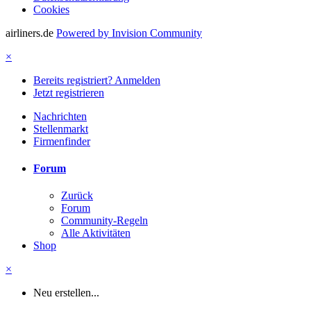
Cookies
airliners.de
Powered by Invision Community
×
Bereits registriert? Anmelden
Jetzt registrieren
Nachrichten
Stellenmarkt
Firmenfinder
Forum
Zurück
Forum
Community-Regeln
Alle Aktivitäten
Shop
×
Neu erstellen...