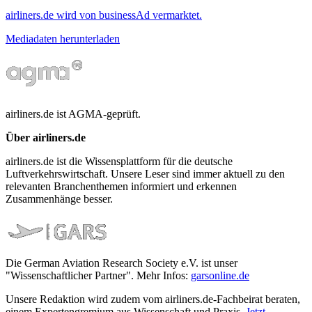
airliners.de wird von businessAd vermarktet.
Mediadaten herunterladen
airliners.de ist AGMA-geprüft.
Über airliners.de
airliners.de ist die Wissensplattform für die deutsche
Luftverkehrswirtschaft. Unsere Leser sind immer aktuell zu den
relevanten Branchenthemen informiert und erkennen
Zusammenhänge besser.
Die German Aviation Research Society e.V. ist unser
"Wissenschaftlicher Partner". Mehr Infos:
garsonline.de
Unsere Redaktion wird zudem vom airliners.de-Fachbeirat beraten,
einem Expertengremium aus Wissenschaft und Praxis.
Jetzt