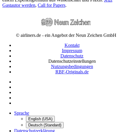
Gastautor werden
,
Call for Papers
.
© airliners.de - ein Angebot der Neun Zeichen GmbH
Kontakt
Impressum
Datenschutz
Datenschutzeinstellungen
Nutzungsbedingungen
RBF-Originals.de
Sprache
English (USA)
Deutsch (Standard)
Datenschutzerklärung