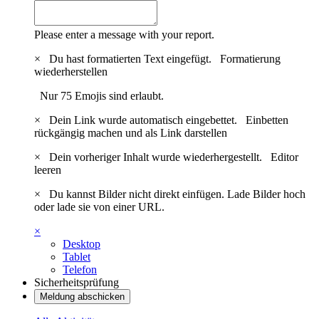
Please enter a message with your report.
×
Du hast formatierten Text eingefügt.
Formatierung
wiederherstellen
Nur 75 Emojis sind erlaubt.
×
Dein Link wurde automatisch eingebettet.
Einbetten
rückgängig machen und als Link darstellen
×
Dein vorheriger Inhalt wurde wiederhergestellt.
Editor
leeren
×
Du kannst Bilder nicht direkt einfügen. Lade Bilder hoch
oder lade sie von einer URL.
×
Desktop
Tablet
Telefon
Sicherheitsprüfung
Meldung abschicken