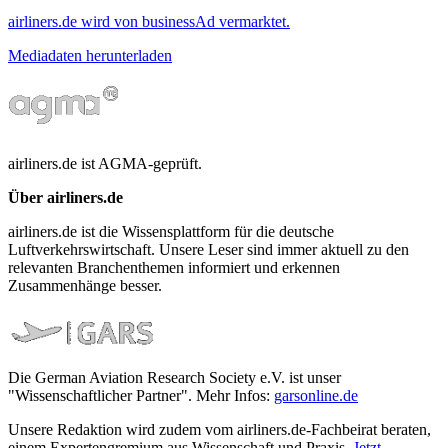
airliners.de wird von businessAd vermarktet.
Mediadaten herunterladen
airliners.de ist AGMA-geprüft.
Über airliners.de
airliners.de ist die Wissensplattform für die deutsche
Luftverkehrswirtschaft. Unsere Leser sind immer aktuell zu den
relevanten Branchenthemen informiert und erkennen
Zusammenhänge besser.
Die German Aviation Research Society e.V. ist unser
"Wissenschaftlicher Partner". Mehr Infos:
garsonline.de
Unsere Redaktion wird zudem vom airliners.de-Fachbeirat beraten,
einem Expertengremium aus Wissenschaft und Praxis.
Jetzt