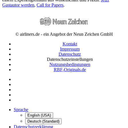
Gastautor werden
,
Call for Papers
.
© airliners.de - ein Angebot der Neun Zeichen GmbH
Kontakt
Impressum
Datenschutz
Datenschutzeinstellungen
Nutzungsbedingungen
RBF-Originals.de
Sprache
English (USA)
Deutsch (Standard)
Datenschutzerklärung