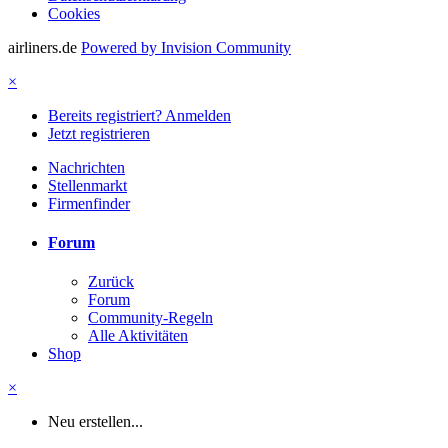
Cookies
airliners.de
Powered by Invision Community
×
Bereits registriert? Anmelden
Jetzt registrieren
Nachrichten
Stellenmarkt
Firmenfinder
Forum
Zurück
Forum
Community-Regeln
Alle Aktivitäten
Shop
×
Neu erstellen...