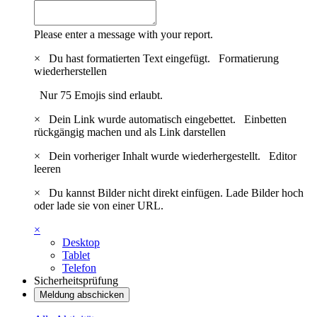
Please enter a message with your report.
×
Du hast formatierten Text eingefügt.
Formatierung
wiederherstellen
Nur 75 Emojis sind erlaubt.
×
Dein Link wurde automatisch eingebettet.
Einbetten
rückgängig machen und als Link darstellen
×
Dein vorheriger Inhalt wurde wiederhergestellt.
Editor
leeren
×
Du kannst Bilder nicht direkt einfügen. Lade Bilder hoch
oder lade sie von einer URL.
×
Desktop
Tablet
Telefon
Sicherheitsprüfung
Meldung abschicken