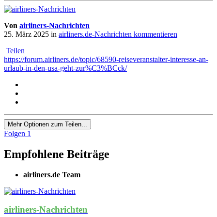
Von
airliners-Nachrichten
25. März 2025
in
airliners.de-Nachrichten kommentieren
Teilen
https://forum.airliners.de/topic/68590-reiseveranstalter-interesse-an-
urlaub-in-den-usa-geht-zur%C3%BCck/
Mehr Optionen zum Teilen...
Folgen
1
Empfohlene Beiträge
airliners.de Team
airliners-Nachrichten