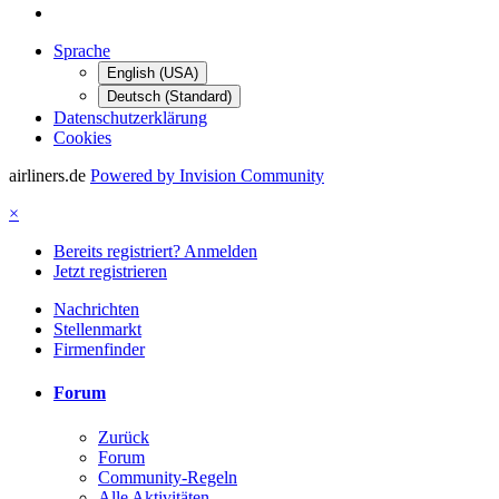
Sprache
English (USA)
Deutsch (Standard)
Datenschutzerklärung
Cookies
airliners.de
Powered by Invision Community
×
Bereits registriert? Anmelden
Jetzt registrieren
Nachrichten
Stellenmarkt
Firmenfinder
Forum
Zurück
Forum
Community-Regeln
Alle Aktivitäten