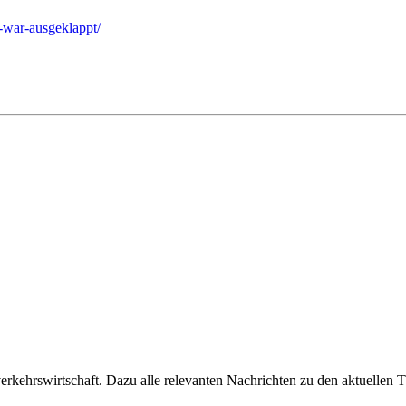
e-war-ausgeklappt/
ehrswirtschaft. Dazu alle relevanten Nachrichten zu den aktuellen Th