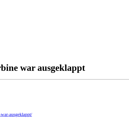
rbine war ausgeklappt
e-war-ausgeklappt/