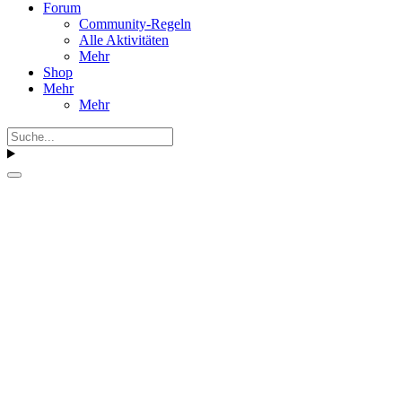
Forum
Community-Regeln
Alle Aktivitäten
Mehr
Shop
Mehr
Mehr