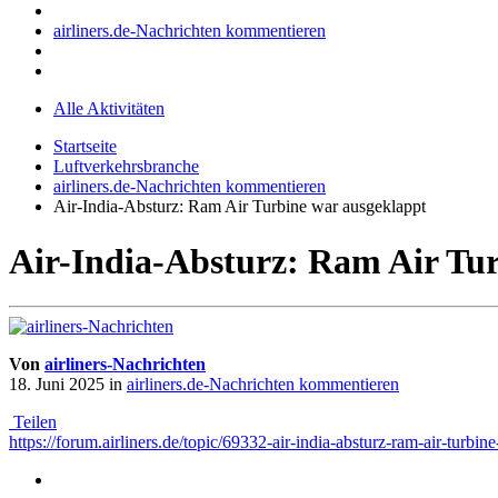
airliners.de-Nachrichten kommentieren
Alle Aktivitäten
Startseite
Luftverkehrsbranche
airliners.de-Nachrichten kommentieren
Air-India-Absturz: Ram Air Turbine war ausgeklappt
Air-India-Absturz: Ram Air Tu
Von
airliners-Nachrichten
18. Juni 2025
in
airliners.de-Nachrichten kommentieren
Teilen
https://forum.airliners.de/topic/69332-air-india-absturz-ram-air-turbin