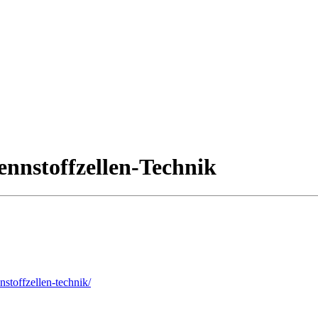
nnstoffzellen-Technik
nstoffzellen-technik/