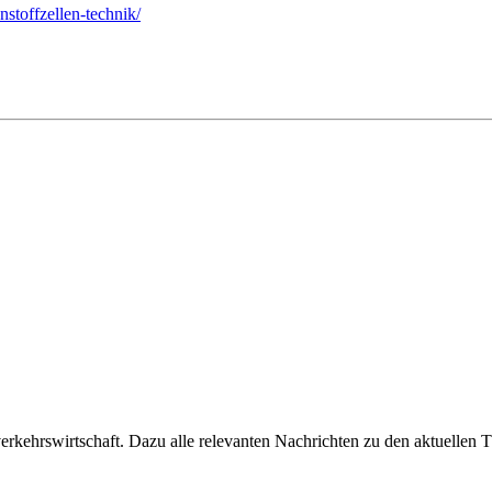
nstoffzellen-technik/
ehrswirtschaft. Dazu alle relevanten Nachrichten zu den aktuellen Th