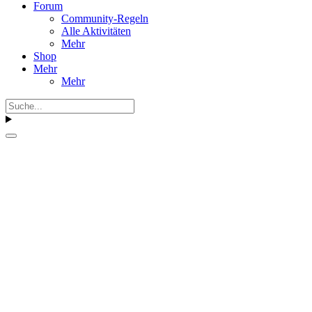
Forum
Community-Regeln
Alle Aktivitäten
Mehr
Shop
Mehr
Mehr