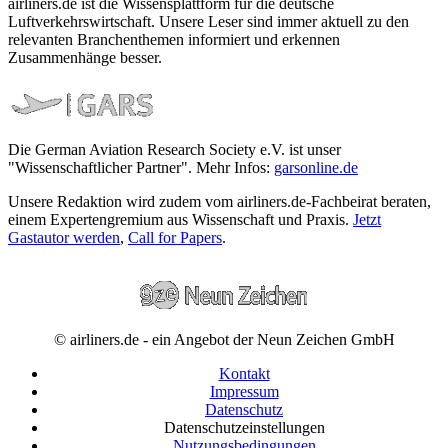
airliners.de ist die Wissensplattform für die deutsche
Luftverkehrswirtschaft. Unsere Leser sind immer aktuell zu den
relevanten Branchenthemen informiert und erkennen
Zusammenhänge besser.
Die German Aviation Research Society e.V. ist unser
"Wissenschaftlicher Partner". Mehr Infos:
garsonline.de
Unsere Redaktion wird zudem vom airliners.de-Fachbeirat beraten,
einem Expertengremium aus Wissenschaft und Praxis.
Jetzt
Gastautor werden
,
Call for Papers
.
© airliners.de - ein Angebot der Neun Zeichen GmbH
Kontakt
Impressum
Datenschutz
Datenschutzeinstellungen
Nutzungsbedingungen